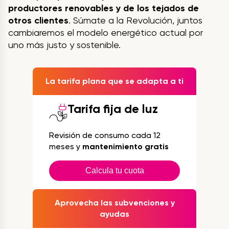
productores renovables y de los tejados de
otros clientes
. Súmate a la Revolución, juntos
cambiaremos el modelo energético actual por
uno más justo y sostenible.
La tarifa plana que se adapta a ti
Tarifa fija de luz
Revisión de consumo cada 12
meses y
mantenimiento gratis
Calcula tu cuota
Aprovecha las subvenciones y
ayudas