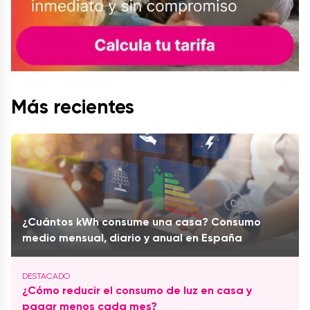
Más recientes
¿Cuántos kWh consume una casa? Consumo
medio mensual, diario y anual en España
¿Cómo reducir el consumo de luz en casa y
pagar menos cada mes?