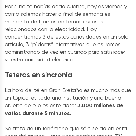
Por si no te habías dado cuenta, hoy es viernes y
como solemos hacer a final de semana es
momento de fijarnos en temas curiosos
relacionados con la electricidad. Hoy
concentramos 3 de estas curiosidades en un solo
artículo, 3 “píldoras” informativas que os iremos
administrando de vez en cuando para satisfacer
vuestra curiosidad eléctrica.
Teteras en sincronía
La hora del té en Gran Bretaña es mucho más que
un tópico, es toda una institución y una buena
prueba de ello es este dato:
3.000 millones de
vatios durante 5 minutos.
Se trata de un fenómeno que sólo se da en esta
zona del mundo y que tiene nombre propio:
TV