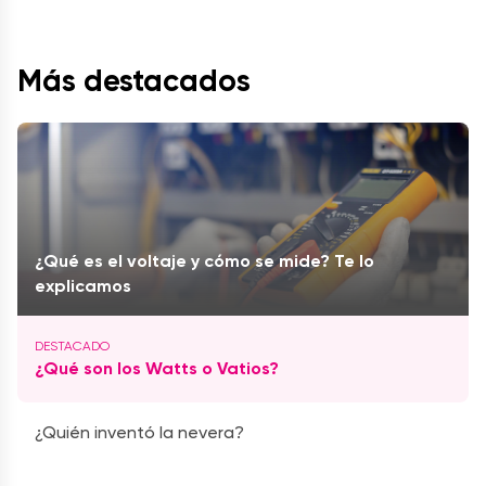
Más destacados
¿Qué es el voltaje y cómo se mide? Te lo
explicamos
¿Qué son los Watts o Vatios?
¿Quién inventó la nevera?