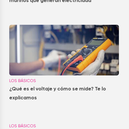
marinos que generan electricidad
LOS BÁSICOS
¿Qué es el voltaje y cómo se mide? Te lo
explicamos
LOS BÁSICOS