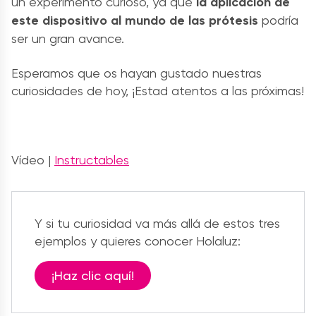
un experimento curioso, ya que
la aplicación de
este dispositivo al mundo de las prótesis
podría
ser un gran avance.
Esperamos que os hayan gustado nuestras
curiosidades de hoy, ¡Estad atentos a las próximas!
Vídeo |
Instructables
Y si tu curiosidad va más allá de estos tres
ejemplos y quieres conocer Holaluz:
¡Haz clic aquí!