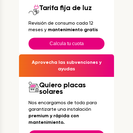
Tarifa fija de luz
Revisión de consumo cada 12
meses y
mantenimiento gratis
Calcula tu cuota
Aprovecha las subvenciones y
ayudas
Quiero placas
solares
Nos encargamos de todo para
garantizarte una instalación
premium y rápida con
mantenimiento.