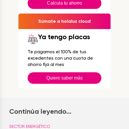
Calcula tu ahorro
Súmate a holaluz cloud
Ya tengo placas
Te pagamos el 100% de tus
excedentes con una cuota de
ahorro fija al mes
Quiero saber más
Continúa leyendo...
SECTOR ENERGÉTICO