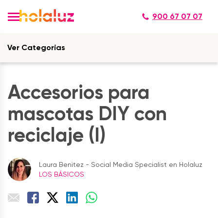
900 67 07 07
Ver Categorías
Accesorios para
mascotas DIY con
reciclaje (I)
Laura Benitez - Social Media Specialist en Holaluz
LOS BÁSICOS