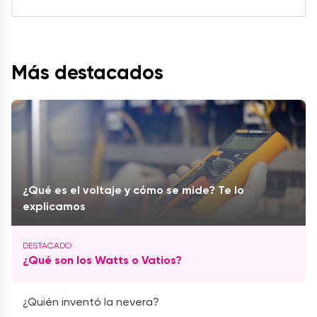
Más destacados
¿Qué es el voltaje y cómo se mide? Te lo
explicamos
¿Qué son los Watts o Vatios?
¿Quién inventó la nevera?