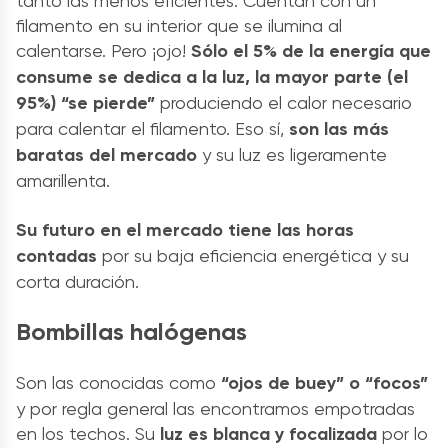
tanto las menos eficientes. Cuentan con un
filamento en su interior que se ilumina al
calentarse. Pero ¡ojo!
Sólo el 5% de la energía que
consume se dedica a la luz, la mayor parte (el
95%) “se pierde”
produciendo el calor necesario
para calentar el filamento. Eso sí,
son las más
baratas del mercado
y su luz es ligeramente
amarillenta.
Su futuro en el mercado tiene las horas
contadas
por su baja eficiencia energética y su
corta duración.
Bombillas halógenas
Son las conocidas como
“ojos de buey” o “focos”
y por regla general las encontramos empotradas
en los techos. Su
luz es blanca y focalizada
por lo