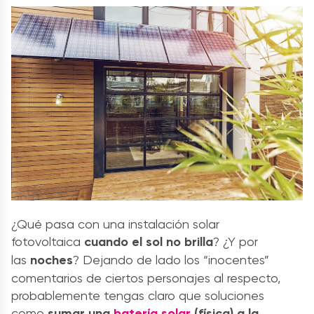
¿Qué pasa con una instalación solar
fotovoltaica
cuando el sol no brilla
? ¿Y por
las
noches
? Dejando de lado los “inocentes”
comentarios de ciertos personajes al respecto,
probablemente tengas claro que soluciones
como
sumar una
batería solar
(física) a la