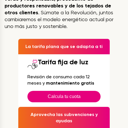
productores renovables y de los tejados de
otros clientes
. Súmate a la Revolución, juntos
cambiaremos el modelo energético actual por
uno más justo y sostenible.
La tarifa plana que se adapta a ti
Tarifa fija de luz
Revisión de consumo cada 12
meses y
mantenimiento gratis
Calcula tu cuota
Aprovecha las subvenciones y
ayudas