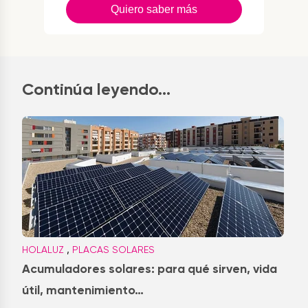
Quiero saber más
Continúa leyendo...
,
HOLALUZ
PLACAS SOLARES
Acumuladores solares: para qué sirven, vida
útil, mantenimiento…