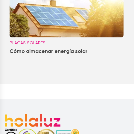
PLACAS SOLARES
Cómo almacenar energía solar