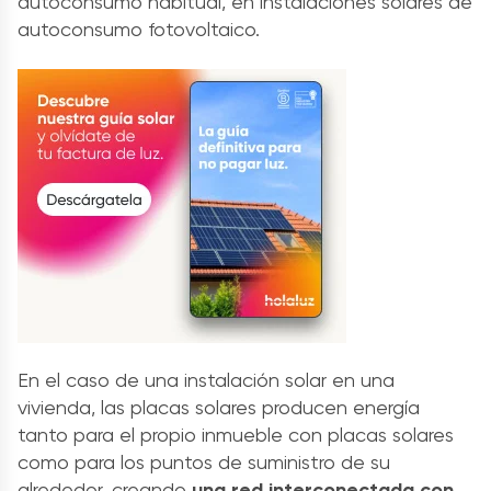
autoconsumo habitual, en instalaciones solares de
autoconsumo fotovoltaico.
En el caso de una instalación solar en una
vivienda, las placas solares producen energía
tanto para el propio inmueble con placas solares
como para los puntos de suministro de su
alrededor, creando
una red interconectada con