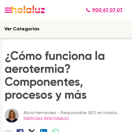
900 67 07 07
Ver Categorías
¿Cómo funciona la
aerotermia?
Componentes,
procesos y más
Alicia Hernandez - Responsable SEO en Holaluz
ENERGÍAS RENOVABLES