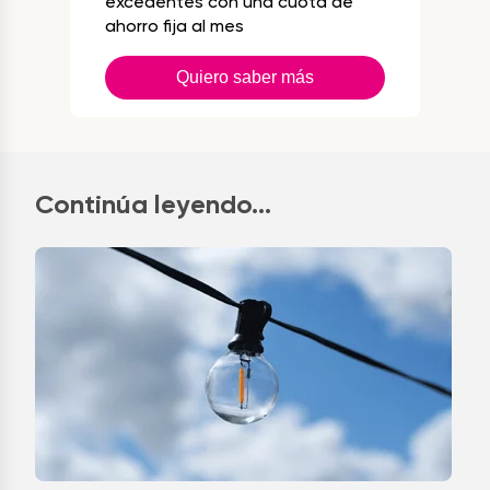
excedentes con una cuota de
ahorro fija al mes
Quiero saber más
Continúa leyendo...