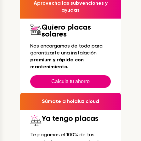
Aprovecha las subvenciones y
ayudas
Quiero placas
solares
Nos encargamos de todo para
garantizarte una instalación
premium y rápida con
mantenimiento.
Calcula tu ahorro
Súmate a holaluz cloud
Ya tengo placas
Te pagamos el 100% de tus