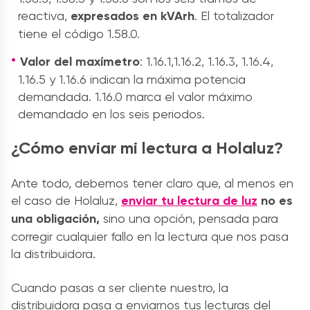
reactiva,
expresados en kVArh
. El totalizador
tiene el código 1.58.0.
Valor del maxímetro
: 1.16.1,1.16.2, 1.16.3, 1.16.4,
1.16.5 y 1.16.6 indican la máxima potencia
demandada. 1.16.0 marca el valor máximo
demandado en los seis periodos.
¿Cómo enviar mi lectura a Holaluz?
Ante todo, debemos tener claro que, al menos en
el caso de Holaluz,
enviar tu lectura de luz
no es
una obligación,
sino una opción, pensada para
corregir cualquier fallo en la lectura que nos pasa
la distribuidora.
Cuando pasas a ser cliente nuestro, la
distribuidora pasa a enviarnos tus lecturas del