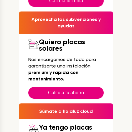
Calcula tu cuota
Aprovecha las subvenciones y
ayudas
Quiero placas
solares
Nos encargamos de todo para
garantizarte una instalación
premium y rápida con
mantenimiento.
Calcula tu ahorro
Súmate a holaluz cloud
Ya tengo placas