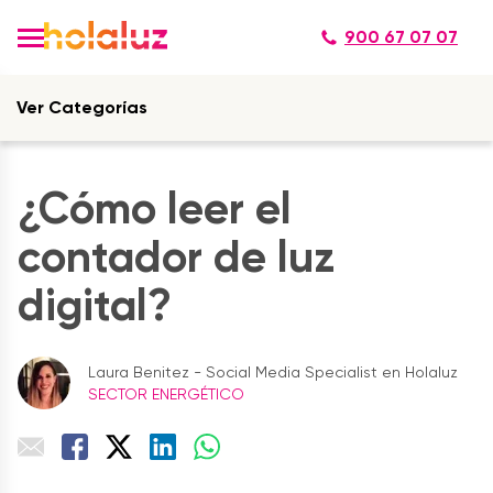
900 67 07 07
Ver Categorías
¿Cómo leer el
contador de luz
digital?
Laura Benitez - Social Media Specialist en Holaluz
SECTOR ENERGÉTICO