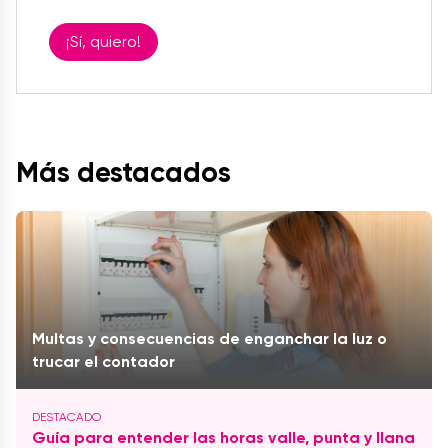
¡Sí, quiero!
Más destacados
Multas y consecuencias de enganchar la luz o
trucar el contador
Guía para entender las horas valle, punta y llana