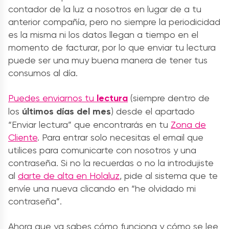
contador de la luz a nosotros en lugar de a tu
anterior compañía, pero no siempre la periodicidad
es la misma ni los datos llegan a tiempo en el
momento de facturar, por lo que enviar tu lectura
puede ser una muy buena manera de tener tus
consumos al día.
Puedes enviarnos tu
lectura
(siempre dentro de
los
últimos días del mes
) desde el apartado
“Enviar lectura” que encontrarás en tu
Zona de
Cliente
. Para entrar solo necesitas el email que
utilices para comunicarte con nosotros y una
contraseña. Si no la recuerdas o no la introdujiste
al
darte de alta en Holaluz
, pide al sistema que te
envíe una nueva clicando en “he olvidado mi
contraseña”.
Ahora que ya sabes cómo funciona y cómo se lee