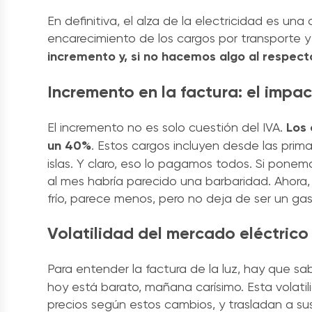
En definitiva, el alza de la electricidad es un
encarecimiento de los cargos por transporte y 
incremento y, si no hacemos algo al respecto,
Incremento en la factura: el impact
El incremento no es solo cuestión del IVA.
Los 
un 40%
. Estos cargos incluyen desde las prima
islas. Y claro, eso lo pagamos todos. Si pon
al mes habría parecido una barbaridad. Ahora,
frío, parece menos, pero no deja de ser un gas
Volatilidad del mercado eléctrico
Para entender la factura de la luz, hay que s
hoy está barato, mañana carísimo. Esta volati
precios según estos cambios, y trasladan a su