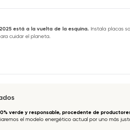
2025 está a la vuelta de la esquina.
Instala placas so
ra cuidar el planeta.
jados
00% verde y responsable, procedente de productores
iaremos el modelo energético actual por uno más justo