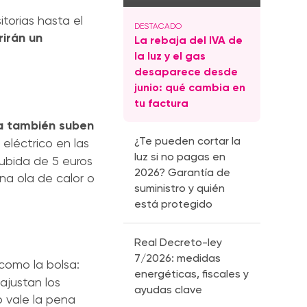
itorias hasta el
rirán un
La rebaja del IVA de
la luz y el gas
desaparece desde
junio: qué cambia en
tu factura
sa también suben
¿Te pueden cortar la
 eléctrico en las
luz si no pagas en
ubida de 5 euros
2026? Garantía de
na ola de calor o
suministro y quién
está protegido
Real Decreto-ley
7/2026: medidas
como la bolsa:
energéticas, fiscales y
ajustan los
ayudas clave
o vale la pena