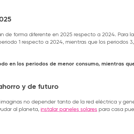
2025
n de forma diferente en 2025 respecto a 2024. Para las
eriodo 1 respecto a 2024, mientras que los periodos 3,
 todo en los periodos de menor consumo, mientras que
ahorro y de futuro
 imaginas no depender tanto de la red eléctrica y gene
udar al planeta,
instalar paneles solares
para casa pue