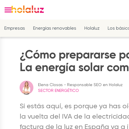
Empresas
Energías renovables
Holaluz
Los básic
¿Cómo prepararse par
La energía solar com
Elena Closas - Responsable SEO en Holaluz
SECTOR ENERGÉTICO
Si estás aquí, es porque ya has 
la vuelta del IVA de la electricid
factura de la luz en España va a 