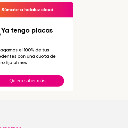
Súmate a holaluz cloud
Ya tengo placas
pagamos el 100% de tus
edentes con una cuota de
ro fija al mes
Quiero saber más