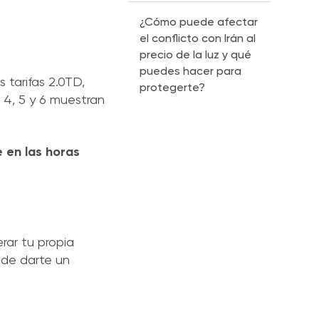
¿Cómo puede afectar
el conflicto con Irán al
precio de la luz y qué
puedes hacer para
 tarifas 2.0TD,
protegerte?
 4, 5 y 6 muestran
 en las horas
rar tu propia
de darte un