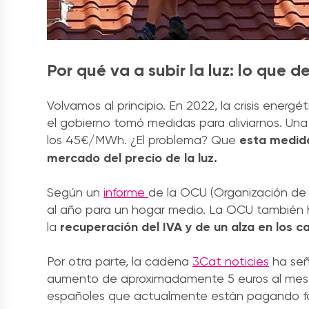
Por qué va a subir la luz: lo que 
Volvamos al principio. En 2022, la crisis energé
el gobierno tomó medidas para aliviarnos. Una d
los 45€/MWh.
¿El problema? Que
esta medida
mercado del precio de la luz.
Según un
informe
de la OCU (Organización de 
al año para un hogar medio. La OCU también h
la
recuperación del IVA y de un alza en los 
Por otra parte, la cadena
3Cat noticies
ha seña
aumento de aproximadamente 5 euros al mes en
españoles que actualmente están pagando fac