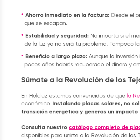
Ahorro inmediato en la factura:
Desde el pr
que se escapan.
Estabilidad y seguridad:
No importa si el mer
de la luz ya no será tu problema. Tampoco las 
Beneficio a largo plazo:
Aunque la inversión 
pocos años habrás recuperado el dinero y e
Súmate a la Revolución de los Te
En Holaluz estamos convencidos de que
la Re
económico.
Instalando placas solares, no sol
transición energética y generas un impacto p
Consulta nuestro
catálogo completo de plac
disponibles para unirte a la Revolución de los 