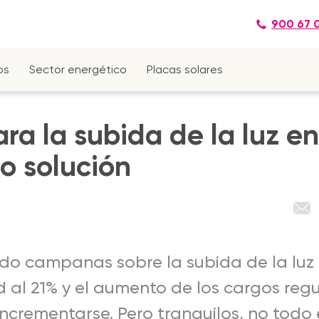
900 67 
os
Sector energético
Placas solares
a la subida de la luz e
o solución
oído campanas sobre la subida de la luz
ad al 21% y el aumento de los cargos reg
incrementarse. Pero tranquilos, no todo 