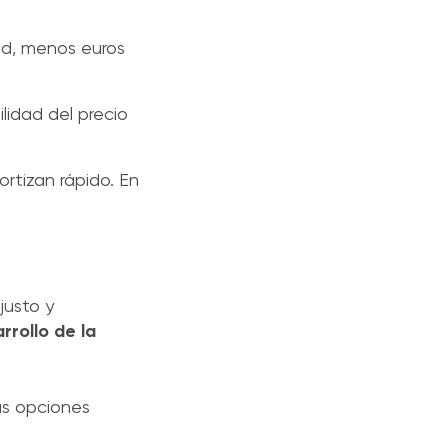
red, menos euros
lidad del precio
ortizan rápido. En
justo y
rrollo de la
as opciones