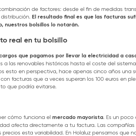
a combinación de factores: desde el fin de medidas trans
distribución.
El resultado final es que las facturas suf
 nuestros bolsillos lo notarán.
o real en tu bolsillo
cargos que pagamos por llevar la electricidad a ca
s a las renovables históricas hasta el coste del sistema
emos esto en perspectiva, hace apenas cinco años una s
 con facturas que a veces superan los 100 euros en ple
to que podría evitarse.
aber cómo funciona el
mercado mayorista
. Es un poco 
lidad afecta directamente a tu factura. Las compañías 
s precios esta variabilidad. En Holaluz pensamos que n