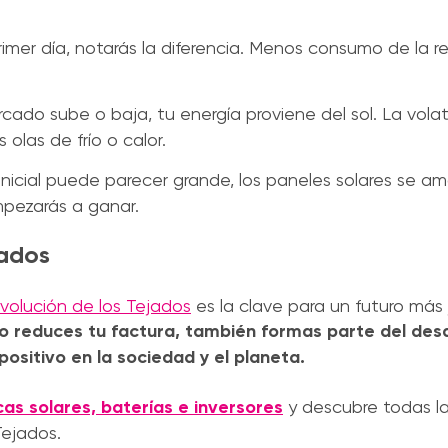
imer día, notarás la diferencia. Menos consumo de la 
cado sube o baja, tu energía proviene del sol. La volati
olas de frío o calor.
inicial puede parecer grande, los paneles solares se am
mpezarás a ganar.
jados
volución de los Tejados
es la clave para un futuro más 
o reduces tu factura, también formas parte del desa
ositivo en la sociedad y el planeta.
as solares, baterías e inversores
y descubre todas l
Tejados.