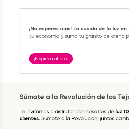
¡No esperes más! La subida de la luz en 
tu economía y suma tu granito de arena pa
¡Empieza ahora!
Súmate a la Revolución de los Te
Te invitamos a disfrutar con nosotros de
luz 1
clientes
. Súmate a la Revolución, juntos camb