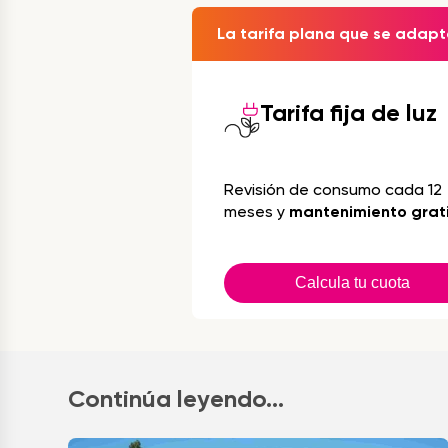
La tarifa plana que se adapta
Tarifa fija de luz
Revisión de consumo cada 12
meses y
mantenimiento grat
Calcula tu cuota
Continúa leyendo...