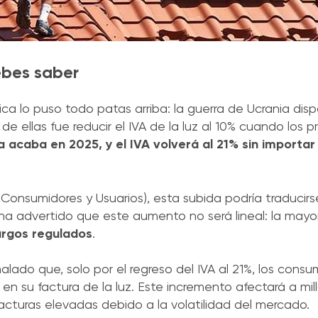
debes saber
tica lo puso todo patas arriba: la guerra de Ucrania dispa
e ellas fue reducir el IVA de la luz al 10% cuando los 
 acaba en 2025, y el IVA volverá al 21% sin importar
Consumidores y Usuarios), esta subida podría traducirs
a advertido que este aumento no será lineal: la mayo
cargos regulados
.
lado que, solo por el regreso del IVA al 21%, los consu
 su factura de la luz. Este incremento afectará a mi
turas elevadas debido a la volatilidad del mercado.