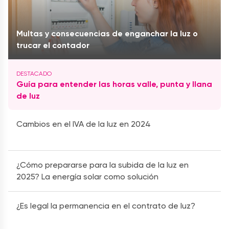
Multas y consecuencias de enganchar la luz o
trucar el contador
Guía para entender las horas valle, punta y llana
de luz
Cambios en el IVA de la luz en 2024
¿Cómo prepararse para la subida de la luz en
2025? La energía solar como solución
¿Es legal la permanencia en el contrato de luz?