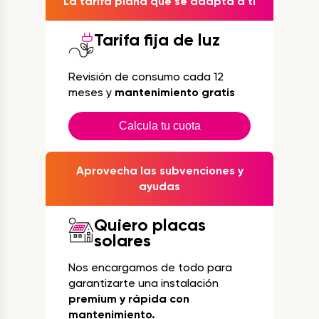
La tarifa plana que se adapta a ti
Tarifa fija de luz
Revisión de consumo cada 12
meses y
mantenimiento gratis
Calcula tu cuota
Aprovecha las subvenciones y
ayudas
Quiero placas
solares
Nos encargamos de todo para
garantizarte una instalación
premium y rápida con
mantenimiento.