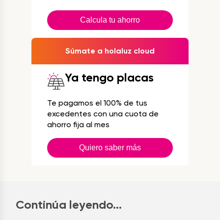
Calcula tu ahorro
Súmate a holaluz cloud
Ya tengo placas
Te pagamos el 100% de tus
excedentes con una cuota de
ahorro fija al mes
Quiero saber más
Continúa leyendo...