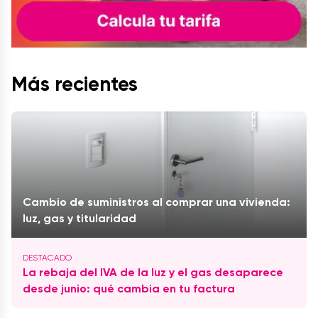
Más recientes
Cambio de suministros al comprar una vivienda:
luz, gas y titularidad
La rebaja del IVA de la luz y el gas desaparece
desde junio: qué cambia en tu factura