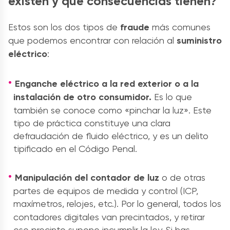
existen y qué consecuencias tienen?
Estos son los dos tipos de
fraude
más comunes
que podemos encontrar con relación al
suministro
eléctrico
:
Enganche eléctrico a la red exterior o a la
instalación de otro consumidor.
Es lo que
también se conoce como «pinchar la luz». Este
tipo de práctica constituye una clara
defraudación de fluido eléctrico, y es un delito
tipificado en el Código Penal.
Manipulación del contador de luz
o de otras
partes de equipos de medida y control (ICP,
maxímetros, relojes, etc.).
Por lo general, todos los
contadores digitales van precintados, y retirar
ese precinto supone incumplir la ley. Si has