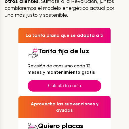
otros clientes
. Súmate a la Revolución, juntos
cambiaremos el modelo energético actual por
uno más justo y sostenible.
La tarifa plana que se adapta a ti
Tarifa fija de luz
Revisión de consumo cada 12
meses y
mantenimiento gratis
Calcula tu cuota
Aprovecha las subvenciones y
ayudas
Quiero placas