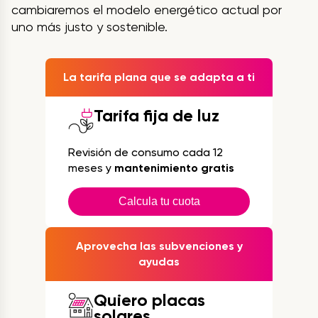
cambiaremos el modelo energético actual por
uno más justo y sostenible.
La tarifa plana que se adapta a ti
Tarifa fija de luz
Revisión de consumo cada 12
meses y
mantenimiento gratis
Calcula tu cuota
Aprovecha las subvenciones y
ayudas
Quiero placas
solares