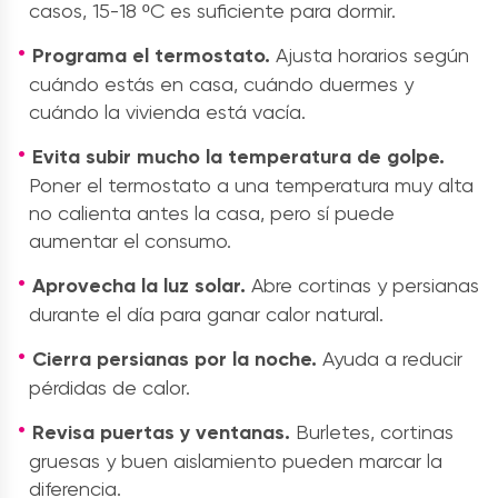
casos, 15-18 ºC es suficiente para dormir.
Programa el termostato.
Ajusta horarios según
cuándo estás en casa, cuándo duermes y
cuándo la vivienda está vacía.
Evita subir mucho la temperatura de golpe.
Poner el termostato a una temperatura muy alta
no calienta antes la casa, pero sí puede
aumentar el consumo.
Aprovecha la luz solar.
Abre cortinas y persianas
durante el día para ganar calor natural.
Cierra persianas por la noche.
Ayuda a reducir
pérdidas de calor.
Revisa puertas y ventanas.
Burletes, cortinas
gruesas y buen aislamiento pueden marcar la
diferencia.