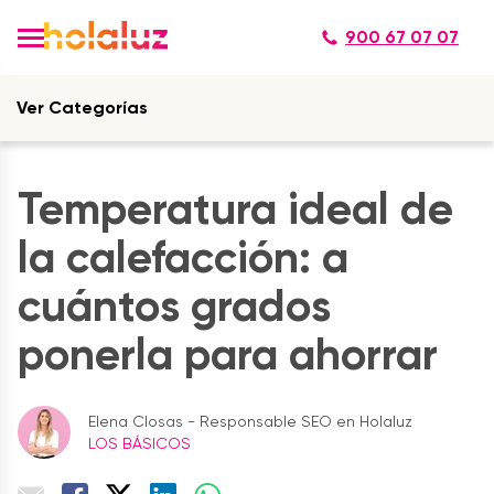
900 67 07 07
Ver Categorías
Temperatura ideal de
la calefacción: a
cuántos grados
ponerla para ahorrar
Elena Closas - Responsable SEO en Holaluz
LOS BÁSICOS