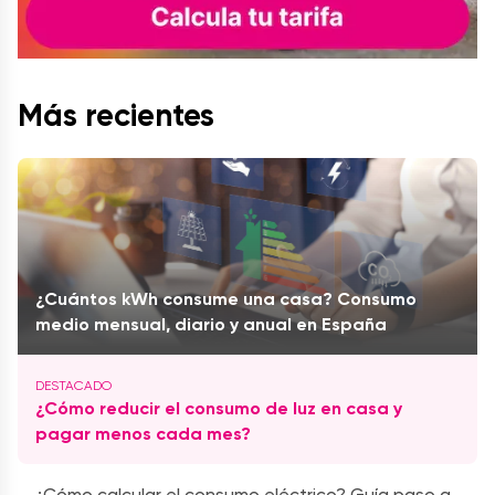
Más recientes
¿Cuántos kWh consume una casa? Consumo
medio mensual, diario y anual en España
¿Cómo reducir el consumo de luz en casa y
pagar menos cada mes?
¿Cómo calcular el consumo eléctrico? Guía paso a