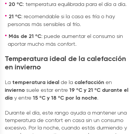
20 ºC
: temperatura equilibrada para el día a día.
21 ºC
: recomendable si la casa es fría o hay
personas más sensibles al frío.
Más de 21 ºC
: puede aumentar el consumo sin
aportar mucho más confort.
Temperatura ideal de la calefacción
en invierno
La
temperatura ideal
de la
calefacción
en
invierno
suele estar entre
19 ºC y 21 ºC durante el
día
y entre
15 ºC y 18 ºC por la noche
.
Durante el día, este rango ayuda a mantener una
temperatura de confort en casa sin un consumo
excesivo. Por la noche, cuando estás durmiendo y