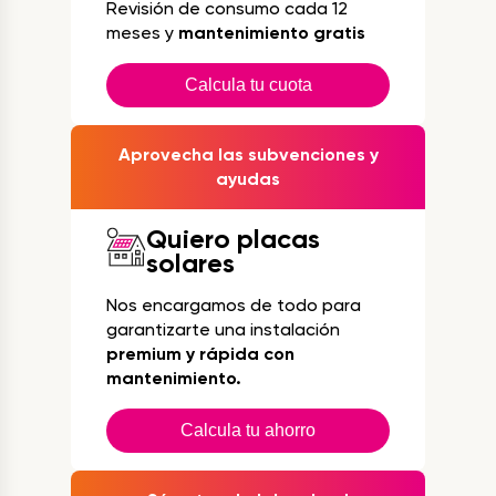
Revisión de consumo cada 12
meses y
mantenimiento gratis
Calcula tu cuota
Aprovecha las subvenciones y
ayudas
Quiero placas
solares
Nos encargamos de todo para
garantizarte una instalación
premium y rápida con
mantenimiento.
Calcula tu ahorro