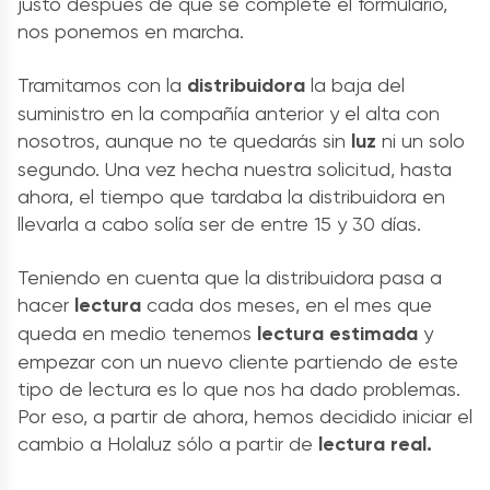
justo después de que se complete el formulario,
nos ponemos en marcha.
Tramitamos con la
distribuidora
la baja del
suministro en la compañía anterior y el alta con
nosotros, aunque no te quedarás sin
luz
ni un solo
segundo. Una vez hecha nuestra solicitud, hasta
ahora, el tiempo que tardaba la distribuidora en
llevarla a cabo solía ser de entre 15 y 30 días.
Teniendo en cuenta que la distribuidora pasa a
hacer
lectura
cada dos meses, en el mes que
queda en medio tenemos
lectura estimada
y
empezar con un nuevo cliente partiendo de este
tipo de lectura es lo que nos ha dado problemas.
Por eso, a partir de ahora, hemos decidido iniciar el
cambio a Holaluz sólo a partir de
lectura real.