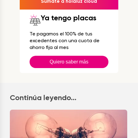
Súmate a holaluz cloud
Ya tengo placas
Te pagamos el 100% de tus
excedentes con una cuota de
ahorro fija al mes
Quiero saber más
Continúa leyendo...