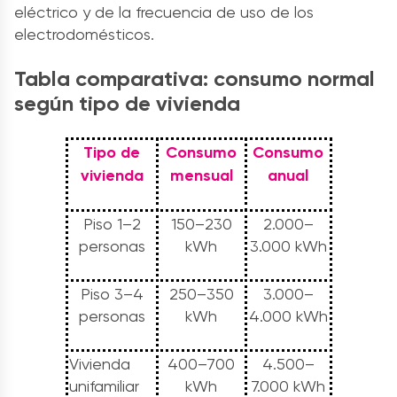
eléctrico y de la frecuencia de uso de los
electrodomésticos.
Tabla comparativa: consumo normal
según tipo de vivienda
Tipo de
Consumo
Consumo
vivienda
mensual
anual
Piso 1–2
150–230
2.000–
personas
kWh
3.000 kWh
Piso 3–4
250–350
3.000–
personas
kWh
4.000 kWh
Vivienda
400–700
4.500–
unifamiliar
kWh
7.000 kWh