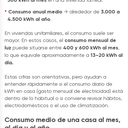
Consumo anual medio
→ alrededor de
3.000 a
4.500 kWh al año
.
En viviendas unifamiliares, el consumo suele ser
mayor. En estos casos, el
consumo mensual de
luz
puede situarse entre
400 y 600 kWh al mes
,
lo que equivale aproximadamente a
13–20 kWh al
día.
Estas cifras son orientativas, pero ayudan a
entender rápidamente si el consumo diario de
kWh en casa (gasto mensual de electricidad) está
dentro de lo habitual o si conviene revisar hábitos,
electrodomésticos o el uso de climatización.
Consumo medio de una casa al mes,
al día y al año