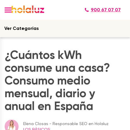
900 67 07 07
Ver Categorías
¿Cuántos kWh
consume una casa?
Consumo medio
mensual, diario y
anual en España
Elena Closas - Responsable SEO en Holaluz
LOS BÁSICOS