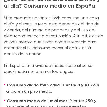
al día? Consumo medio en España
Si te preguntas cuántos kWh consume una casa
al día y al mes, la respuesta depende del tipo de
vivienda, del número de personas y del uso de
electrodomésticos o climatización. Aun así, existen
valores medios que sirven como referencia para
entender si tu consumo mensual de luz está
dentro de lo normal.
En
España, una vivienda media suele situarse
aproximadamente en estos rangos:
Consumo diario kWh casa
→ entre
8 y 10 kWh
al día en un piso medio.
Consumo medio de luz al mes
→ entre
250 y
300 kWh al mes
en una vivienda familiar.