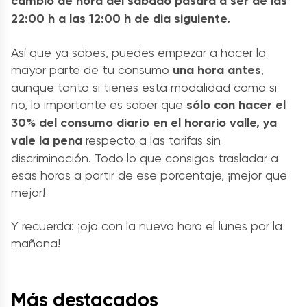
cambio de hora del sábado pasará a ser de las
22:00 h a las 12:00 h de dia siguiente.
Así que ya sabes, puedes empezar a hacer la
mayor parte de tu consumo
una hora antes
,
aunque tanto si tienes esta modalidad como si
no, lo importante es saber que
sólo con hacer el
30% del consumo diario en el horario valle, ya
vale la pena
respecto a las tarifas sin
discriminación. Todo lo que consigas trasladar a
esas horas a partir de ese porcentaje, ¡mejor que
mejor!
Y recuerda: ¡ojo con la nueva hora el lunes por la
mañana!
Más destacados