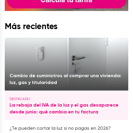
Más recientes
Cambio de suministros al comprar una vivienda:
luz, gas y titularidad
La rebaja del IVA de la luz y el gas desaparece
desde junio: qué cambia en tu factura
¿Te pueden cortar la luz si no pagas en 2026?