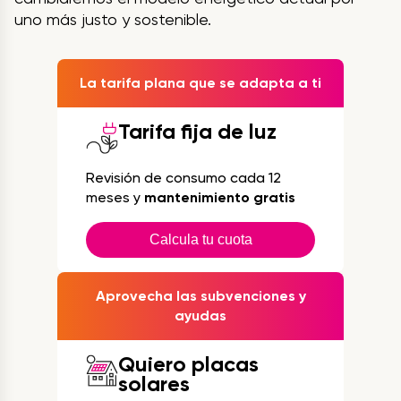
uno más justo y sostenible.
La tarifa plana que se adapta a ti
Tarifa fija de luz
Revisión de consumo cada 12
meses y
mantenimiento gratis
Calcula tu cuota
Aprovecha las subvenciones y
ayudas
Quiero placas
solares