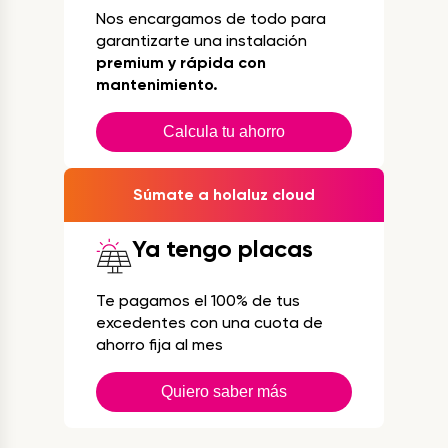
Nos encargamos de todo para
garantizarte una instalación
premium y rápida con
mantenimiento.
Calcula tu ahorro
Súmate a holaluz cloud
Ya tengo placas
Te pagamos el 100% de tus
excedentes con una cuota de
ahorro fija al mes
Quiero saber más