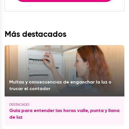
Más destacados
Multas y consecuencias de enganchar la luz o
trucar el contador
Guía para entender las horas valle, punta y llana
de luz