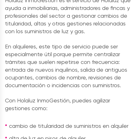
Holaluz InmoGestión es el servicio de Holaluz que
ayuda a inmobiliarias, administradores de fincas y
profesionales del sector a gestionar cambios de
titularidad, altas y otras gestiones relacionadas
con los suministros de luz y gas.
En alquileres, este tipo de servicio puede ser
especialmente útil porque permite centralizar
trámites que suelen repetirse con frecuencia:
entrada de nuevos inquilinos, salida de antiguos
ocupantes, cambios de nombre, revisiones de
documentación o incidencias con suministros.
Con Holaluz InmoGestión, puedes agilizar
gestiones como:
cambio de titularidad de suministros en alquiler
alta de luz en pisos de alquiler