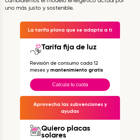
cambiaremos el modelo energético actual por
uno más justo y sostenible.
La tarifa plana que se adapta a ti
Tarifa fija de luz
Revisión de consumo cada 12
meses y
mantenimiento gratis
Calcula tu cuota
Aprovecha las subvenciones y
ayudas
Quiero placas
solares