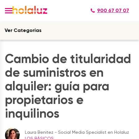
900 67 07 07
Ver Categorías
Cambio de titularidad
de suministros en
alquiler: guía para
propietarios e
inquilinos
Laura Benitez - Social Media Specialist en Holaluz
LOS BÁSICOS