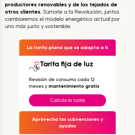
productores renovables y de los tejados de
otros clientes
. Súmate a la Revolución, juntos
cambiaremos el modelo energético actual por
uno más justo y sostenible.
La tarifa plana que se adapta a ti
Tarifa fija de luz
Revisión de consumo cada 12
meses y
mantenimiento gratis
Calcula tu cuota
Aprovecha las subvenciones y
ayudas