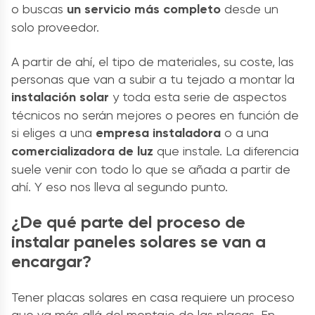
o buscas
un servicio más completo
desde un
solo proveedor.
A partir de ahí, el tipo de materiales, su coste, las
personas que van a subir a tu tejado a montar la
instalación solar
y toda esta serie de aspectos
técnicos no serán mejores o peores en función de
si eliges a una
empresa
instaladora
o a una
comercializadora de luz
que instale. La diferencia
suele venir con todo lo que se añada a partir de
ahí. Y eso nos lleva al segundo punto.
¿De qué parte del proceso de
instalar paneles solares se van a
encargar?
Tener placas solares en casa requiere un proceso
que va más allá del montaje de las placas. En