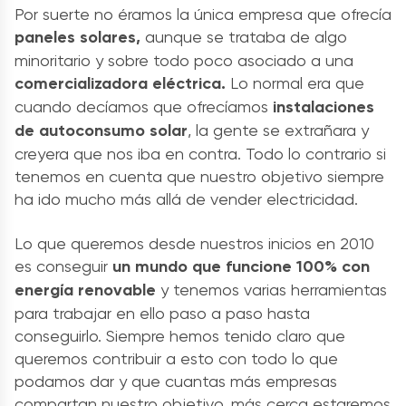
Por suerte no éramos la única
empresa
que ofrecía
paneles solares,
aunque se trataba de algo
minoritario y sobre todo poco asociado a una
comercializadora eléctrica.
Lo normal era que
cuando decíamos que ofrecíamos
instalaciones
de autoconsumo solar
, la gente se extrañara y
creyera que nos iba en contra. Todo lo contrario si
tenemos en cuenta que nuestro objetivo siempre
ha ido mucho más allá de vender electricidad.
Lo que queremos desde nuestros inicios en 2010
es conseguir
un mundo que funcione 100% con
energía renovable
y tenemos varias herramientas
para trabajar en ello paso a paso hasta
conseguirlo. Siempre hemos tenido claro que
queremos contribuir a esto con todo lo que
podamos dar y que cuantas más empresas
compartan nuestro objetivo, más cerca estaremos