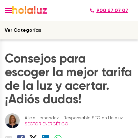
900 67 07 07
Ver Categorías
Consejos para
escoger la mejor tarifa
de la luz y acertar.
¡Adiós dudas!
Alicia Hernandez - Responsable SEO en Holaluz
SECTOR ENERGÉTICO