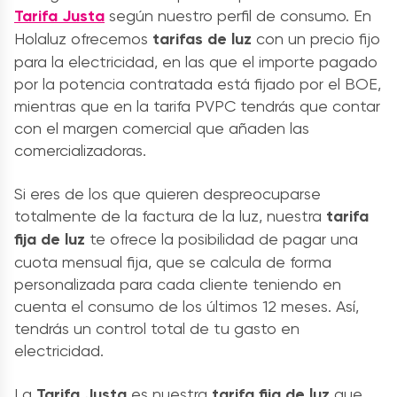
Tarifa Justa
según nuestro perfil de consumo. En
Holaluz ofrecemos
tarifas de luz
con un precio fijo
para la electricidad, en las que el importe pagado
por la potencia contratada está fijado por el BOE,
mientras que en la tarifa PVPC tendrás que contar
con el margen comercial que añaden las
comercializadoras.
Si eres de los que quieren despreocuparse
totalmente de la factura de la luz, nuestra
tarifa
fija de luz
te ofrece la posibilidad de pagar una
cuota mensual fija, que se calcula de forma
personalizada para cada cliente teniendo en
cuenta el consumo de los últimos 12 meses. Así,
tendrás un control total de tu gasto en
electricidad.
La
T
arifa Justa
es nuestra
tarifa fija de luz
que