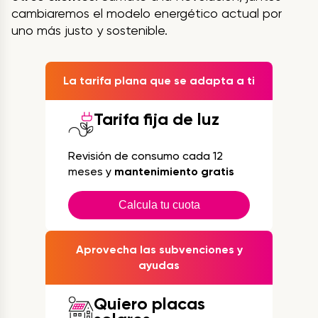
cambiaremos el modelo energético actual por
uno más justo y sostenible.
La tarifa plana que se adapta a ti
Tarifa fija de luz
Revisión de consumo cada 12
meses y
mantenimiento gratis
Calcula tu cuota
Aprovecha las subvenciones y
ayudas
Quiero placas