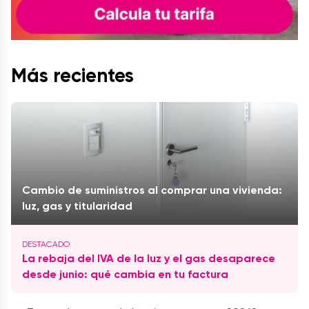
Más recientes
Cambio de suministros al comprar una vivienda:
luz, gas y titularidad
La rebaja del IVA de la luz y el gas desaparece
desde junio: qué cambia en tu factura