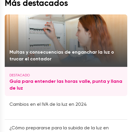
Más destacados
Multas y consecuencias de enganchar la luz o
trucar el contador
Guía para entender las horas valle, punta y llana
de luz
Cambios en el IVA de la luz en 2024
¿Cómo prepararse para la subida de la luz en