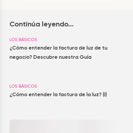
Continúa leyendo...
LOS BÁSICOS
¿Cómo entender la factura de luz de tu
negocio? Descubre nuestra Guía
LOS BÁSICOS
¿Cómo entender la factura de la luz? (I)