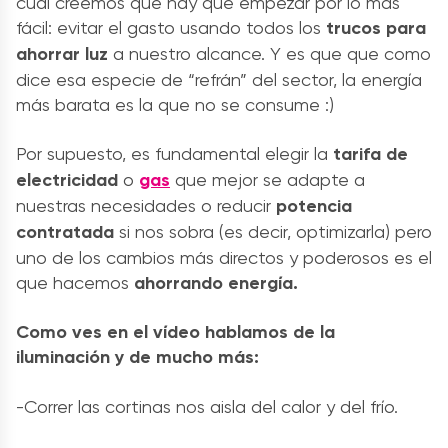
cual creemos que hay que empezar por lo más
fácil: evitar el gasto usando todos los
trucos para
ahorrar luz
a nuestro alcance. Y es que que como
dice esa especie de “refrán” del sector, la energía
más barata es la que no se consume :)
Por supuesto, es fundamental elegir la
tarifa de
electricidad
o
gas
que mejor se adapte a
nuestras necesidades o reducir
potencia
contratada
si nos sobra (es decir, optimizarla) pero
uno de los cambios más directos y poderosos es el
que hacemos
ahorrando energía.
Como ves en el vídeo hablamos de la
iluminación y de mucho más:
-Correr las cortinas nos aisla del calor y del frío.