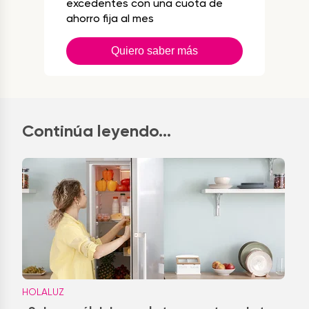
excedentes con una cuota de
ahorro fija al mes
Quiero saber más
Continúa leyendo...
HOLALUZ