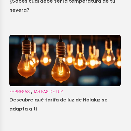
¿Sabes cuál debe ser la temperatura de tu
nevera?
,
EMPRESAS
TARIFAS DE LUZ
Descubre qué tarifa de luz de Holaluz se
adapta a ti