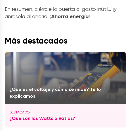
En resumen, ciérrale la puerta al gasto inútil… ¡y
abresela al ahorro! ¡
Ahorra energía
!
Más destacados
¿Qué es el voltaje y cómo se mide? Te lo
explicamos
¿Qué son los Watts o Vatios?