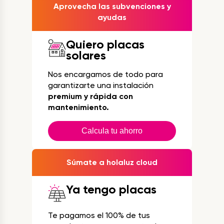
Aprovecha las subvenciones y
ayudas
Quiero placas
solares
Nos encargamos de todo para
garantizarte una instalación
premium y rápida con
mantenimiento.
Calcula tu ahorro
Súmate a holaluz cloud
Ya tengo placas
Te pagamos el 100% de tus