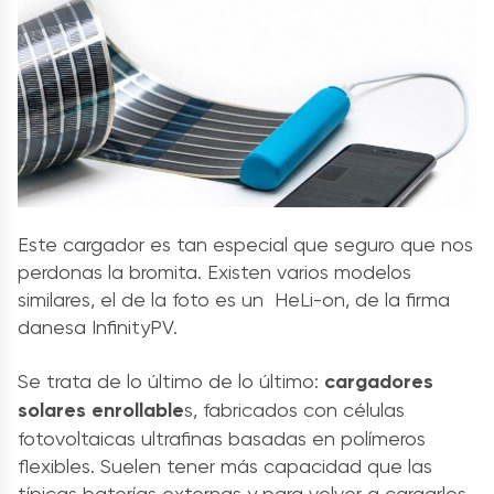
Este cargador es tan especial que seguro que nos
perdonas la bromita. Existen varios modelos
similares, el de la foto es un HeLi-on, de la firma
danesa InfinityPV.
Se trata de lo último de lo último:
cargadores
solares enrollable
s, fabricados con células
fotovoltaicas ultrafinas basadas en polímeros
flexibles. Suelen tener más capacidad que las
típicas baterías externas y para volver a cargarlos