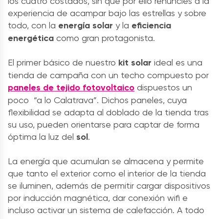
los cuatro costados, sin que por ello renuncies a la
experiencia de acampar bajo las estrellas y sobre
todo, con la
energía solar
y la
eficiencia
energética
como gran protagonista.
El primer básico de nuestro
kit solar
ideal es una
tienda de campaña con un techo compuesto por
paneles de tejido fotovoltaico
dispuestos un
poco “a lo Calatrava”. Dichos paneles, cuya
flexibilidad se adapta al doblado de la tienda tras
su uso, pueden orientarse para captar de forma
óptima la luz del
sol
.
La energía que acumulan se almacena y permite
que tanto el exterior como el interior de la tienda
se iluminen, además de permitir cargar dispositivos
por inducción magnética, dar conexión wifi e
incluso activar un sistema de calefacción. A todo