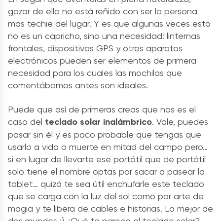
gozar de ella no está reñido con ser la persona
más techie del lugar. Y es que algunas veces esto
no es un capricho, sino una necesidad: linternas
frontales, dispositivos GPS y otros aparatos
electrónicos pueden ser elementos de primera
necesidad para los cuales las mochilas que
comentábamos antes son ideales.
Puede que así de primeras creas que nos es el
caso del
teclado solar inalámbrico
. Vale, puedes
pasar sin él y es poco probable que tengas que
usarlo a vida o muerte en mitad del campo pero…
si en lugar de llevarte ese portátil que de portátil
solo tiene el nombre optas por sacar a pasear la
tablet… quizá te sea útil enchufarle este teclado
que se carga con la luz del sol como por arte de
magia y te libera de cables e historias. Lo mejor de
dos mundos :) ¿Qué te parece el teclado solar?