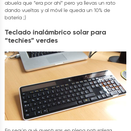
abuela que “era por ahí” pero ya llevas un rato
dando vueltas y al móvil le queda un 10% de
batería ;)
Teclado inalámbrico solar para
“techies” verdes
En según qué aventuras en plena naturaleza,