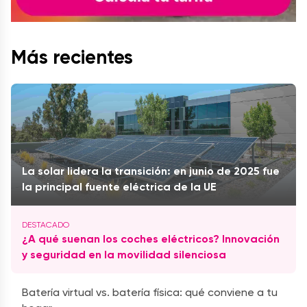
Más recientes
La solar lidera la transición: en junio de 2025 fue
la principal fuente eléctrica de la UE
¿A qué suenan los coches eléctricos? Innovación
y seguridad en la movilidad silenciosa
Batería virtual vs. batería física: qué conviene a tu