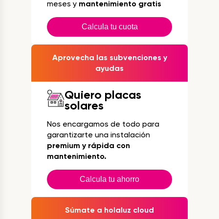
meses y
mantenimiento gratis
Calcula tu cuota
Aprovecha las subvenciones y
ayudas
Quiero placas
solares
Nos encargamos de todo para
garantizarte una instalación
premium y rápida con
mantenimiento.
Calcula tu ahorro
Súmate a holaluz cloud