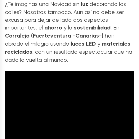
¿Te imaginas una Navidad sin
luz
decorando las
calles? Nosotros tampoco. Aun así no debe ser
excusa para dejar de lado dos aspectos
importantes: el
ahorro
y la
sostenibilidad
. En
Corralejo (Fuerteventura -Canarias-)
han
obrado el milagro usando
luces LED
y
materiales
reciclados
, con un resultado espectacular que ha
dado la vuelta al mundo.