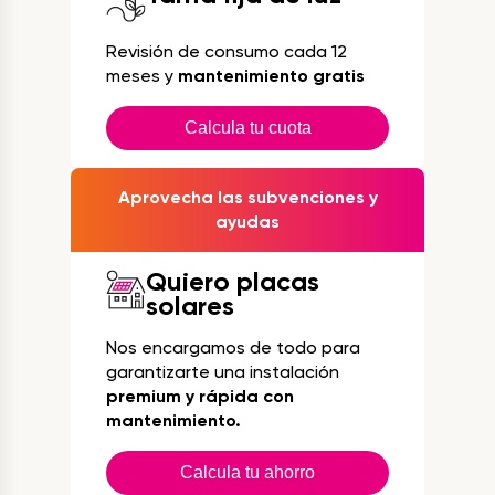
Revisión de consumo cada 12
meses y
mantenimiento gratis
Calcula tu cuota
Aprovecha las subvenciones y
ayudas
Quiero placas
solares
Nos encargamos de todo para
garantizarte una instalación
premium y rápida con
mantenimiento.
Calcula tu ahorro