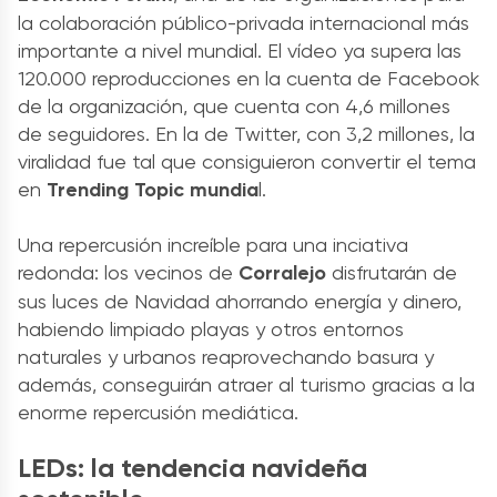
la colaboración público-privada internacional más
importante a nivel mundial. El vídeo ya supera las
120.000 reproducciones en la cuenta de Facebook
de la organización, que cuenta con 4,6 millones
de seguidores. En la de Twitter, con 3,2 millones, la
viralidad fue tal que consiguieron convertir el tema
en
Trending Topic mundia
l.
Una repercusión increíble para una inciativa
redonda: los vecinos de
Corralejo
disfrutarán de
sus luces de Navidad ahorrando energía y dinero,
habiendo limpiado playas y otros entornos
naturales y urbanos reaprovechando basura y
además, conseguirán atraer al turismo gracias a la
enorme repercusión mediática.
LEDs: la tendencia navideña