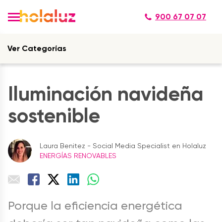
900 67 07 07
Ver Categorías
Iluminación navideña
sostenible
Laura Benitez - Social Media Specialist en Holaluz
ENERGÍAS RENOVABLES
Porque la eficiencia energética