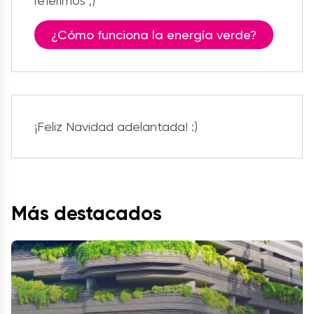
referimos ;)
¿Cómo funciona la energía verde?
¡Feliz Navidad adelantada! :)
Más destacados