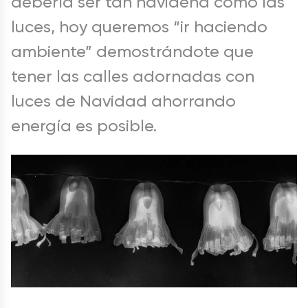
debería ser tan navideña como las
luces, hoy queremos “ir haciendo
ambiente” demostrándote que
tener las calles adornadas con
luces de Navidad ahorrando
energía es posible.