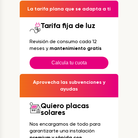
La tarifa plana que se adapta a ti
Tarifa fija de luz
Revisión de consumo cada 12
meses y
mantenimiento gratis
Calcula tu cuota
Aprovecha las subvenciones y
ayudas
Quiero placas
solares
Nos encargamos de todo para
garantizarte una instalación
premium y rápida con