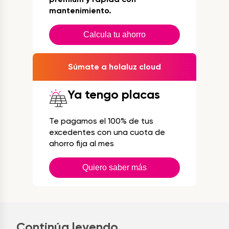
mantenimiento.
Calcula tu ahorro
Súmate a holaluz cloud
Ya tengo placas
Te pagamos el 100% de tus
excedentes con una cuota de
ahorro fija al mes
Quiero saber más
Continúa leyendo...