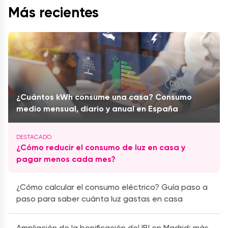
Más recientes
¿Cuántos kWh consume una casa? Consumo
medio mensual, diario y anual en España
¿Cómo reducir el consumo de luz en casa y
pagar menos cada mes?
¿Cómo calcular el consumo eléctrico? Guía paso a
paso para saber cuánta luz gastas en casa
Ampliación de la bonificación del IBI en Madrid: más