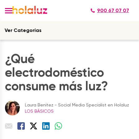
900 67 07 07
Ver Categorías
¿Qué
electrodoméstico
consume más luz?
Laura Benitez - Social Media Specialist en Holaluz
LOS BÁSICOS