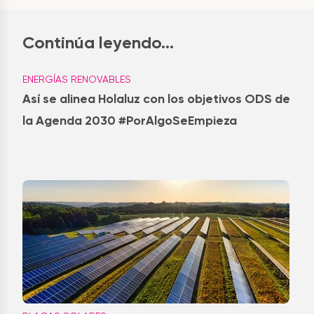
Continúa leyendo...
ENERGÍAS RENOVABLES
Así se alinea Holaluz con los objetivos ODS de
la Agenda 2030 #PorAlgoSeEmpieza