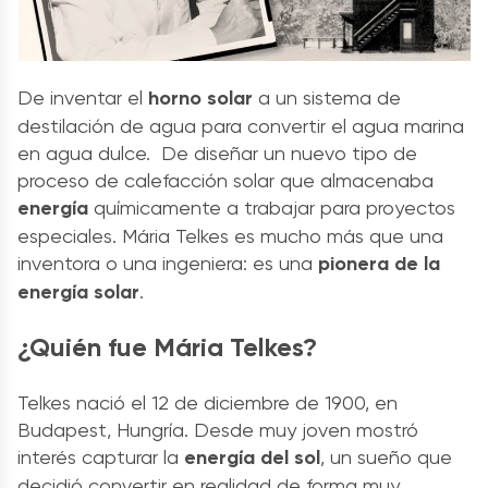
De inventar el
horno solar
a un sistema de
destilación de agua para convertir el agua marina
en agua dulce. De diseñar un nuevo tipo de
proceso de calefacción solar que almacenaba
energía
químicamente a trabajar para proyectos
especiales. Mária Telkes es mucho más que una
inventora o una ingeniera: es una
pionera de la
energía solar
.
¿Quién fue Mária Telkes?
Telkes nació el 12 de diciembre de 1900, en
Budapest, Hungría. Desde muy joven mostró
interés capturar la
energía del sol
, un sueño que
decidió convertir en realidad de forma muy