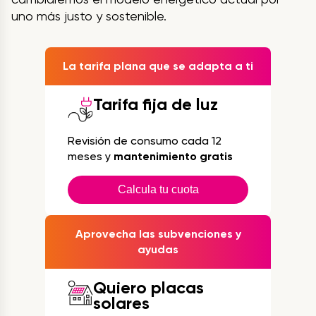
uno más justo y sostenible.
La tarifa plana que se adapta a ti
Tarifa fija de luz
Revisión de consumo cada 12
meses y
mantenimiento gratis
Calcula tu cuota
Aprovecha las subvenciones y
ayudas
Quiero placas
solares