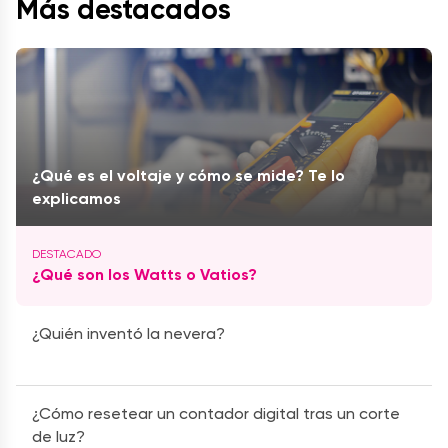
Más destacados
¿Qué es el voltaje y cómo se mide? Te lo
explicamos
¿Qué son los Watts o Vatios?
¿Quién inventó la nevera?
¿Cómo resetear un contador digital tras un corte
de luz?