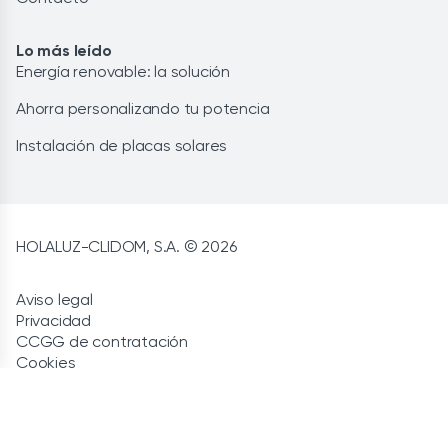
Lo más leído
Energía renovable: la solución
Ahorra personalizando tu potencia
Instalación de placas solares
HOLALUZ-CLIDOM, S.A. © 2026
Aviso legal
Privacidad
CCGG de contratación
Cookies
Política de calidad
Canal de denuncias
Política de seguridad