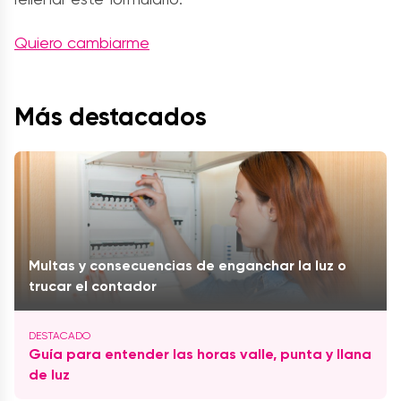
Quiero cambiarme
Más destacados
Multas y consecuencias de enganchar la luz o
trucar el contador
Guía para entender las horas valle, punta y llana
de luz