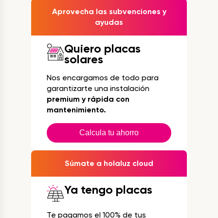
Aprovecha las subvenciones y
ayudas
Quiero placas
solares
Nos encargamos de todo para
garantizarte una instalación
premium y rápida con
mantenimiento.
Calcula tu ahorro
Súmate a holaluz cloud
Ya tengo placas
Te pagamos el 100% de tus