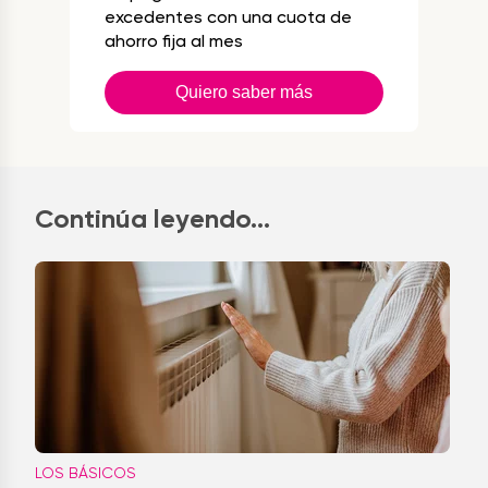
excedentes con una cuota de
ahorro fija al mes
Quiero saber más
Continúa leyendo...
LOS BÁSICOS