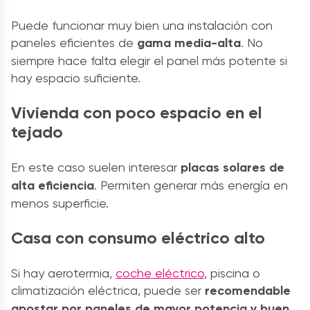
Puede funcionar muy bien una instalación con
paneles eficientes de
gama
media-alta
. No
siempre hace falta elegir el panel más potente si
hay espacio suficiente.
Vivienda con poco espacio en el
tejado
En este caso suelen interesar
placas solares de
alta eficiencia
. Permiten generar más energía en
menos superficie.
Casa con consumo eléctrico alto
Si hay aerotermia,
coche eléctrico
, piscina o
climatización eléctrica, puede ser
recomendable
apostar por paneles de mayor potencia y buen