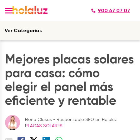
900 67 07 07
Ver Categorías
Mejores placas solares
para casa: cómo
elegir el panel más
eficiente y rentable
Elena Closas - Responsable SEO en Holaluz
PLACAS SOLARES