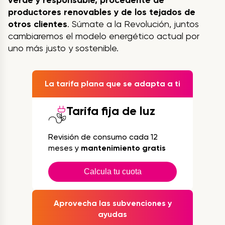
verde y responsable, procedente de
productores renovables y de los tejados de
otros clientes
. Súmate a la Revolución, juntos
cambiaremos el modelo energético actual por
uno más justo y sostenible.
La tarifa plana que se adapta a ti
Tarifa fija de luz
Revisión de consumo cada 12
meses y
mantenimiento gratis
Calcula tu cuota
Aprovecha las subvenciones y
ayudas