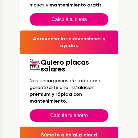
meses y
mantenimiento gratis
Calcula tu cuota
Aprovecha las subvenciones y
ayudas
Quiero placas
solares
Nos encargamos de todo para
garantizarte una instalación
premium y rápida con
mantenimiento.
Calcula tu ahorro
Súmate a holaluz cloud