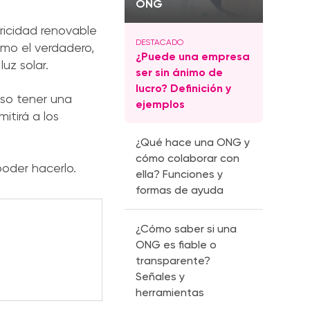
ONG
ricidad renovable
mo el verdadero,
¿Puede una empresa
uz solar.
ser sin ánimo de
lucro? Definición y
oso tener una
ejemplos
itirá a los
¿Qué hace una ONG y
cómo colaborar con
poder hacerlo.
ella? Funciones y
formas de ayuda
¿Cómo saber si una
ONG es fiable o
transparente?
Señales y
herramientas