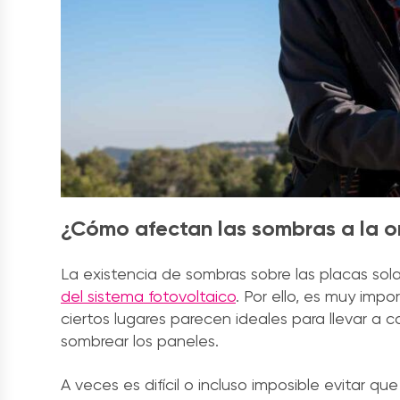
¿Cómo afectan las sombras a la or
La existencia de sombras sobre las placas so
del sistema fotovoltaico
. Por ello, es muy imp
ciertos lugares parecen ideales para llevar a
sombrear los paneles.
A veces es difícil o incluso imposible evitar q