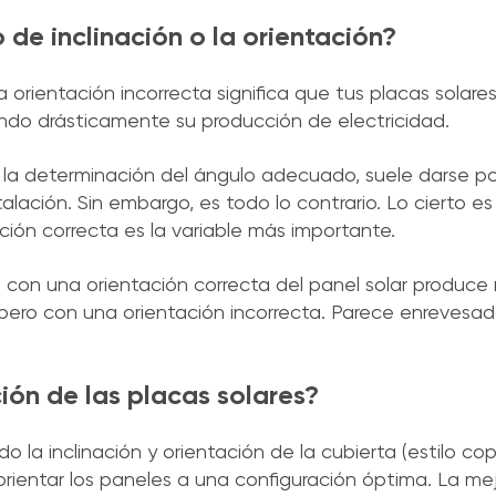
 de inclinación o la orientación?
rientación incorrecta significa que tus placas solare
iendo drásticamente su producción de electricidad.
n la determinación del ángulo adecuado, suele darse p
stalación. Sin embargo, es todo lo contrario. Lo cierto 
ación correcta es la variable más importante.
a con una orientación correcta del panel solar produc
, pero con una orientación incorrecta. Parece enrevesad
ión de las placas solares?
 la inclinación y orientación de la cubierta (estilo co
 orientar los paneles a una configuración óptima. La mej