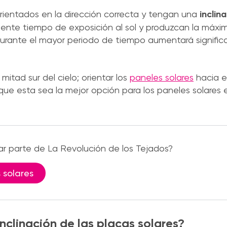
rientados en la dirección correcta y tengan una
inclin
ente tiempo de exposición al sol y produzcan la máxim
 durante el mayor periodo de tiempo aumentará signifi
 mitad sur del cielo; orientar los
paneles solares
hacia e
o, que esta sea la mejor opción para los paneles solares
mar parte de La Revolución de los Tejados?
 solares
nclinación de las placas solares?