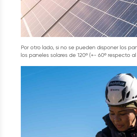
Por otro lado, si no se pueden disponer los p
los paneles solares de 120º (+- 60º respecto al 