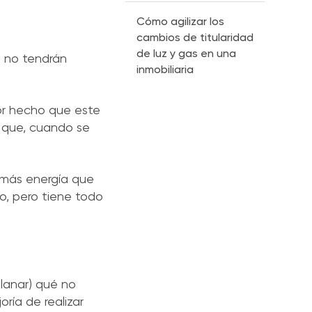
Cómo agilizar los
cambios de titularidad
de luz y gas en una
s no tendrán
inmobiliaria
or hecho que este
es que, cuando se
e más energía que
o, pero tiene todo
planar) qué no
oría de realizar