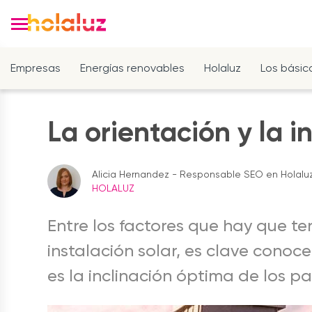
Empresas
Energías renovables
Holaluz
Los básic
La orientación y la i
Alicia Hernandez - Responsable SEO en Holalu
HOLALUZ
Entre los factores que hay que t
instalación solar, es clave conoc
es la inclinación óptima de los p