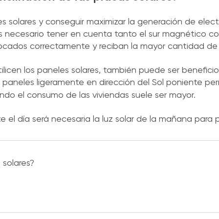
s solares y conseguir maximizar la generación de elect
s necesario tener en cuenta tanto el sur magnético co
ocados correctamente y reciban la mayor cantidad de l
icen los paneles solares, también puede ser benefici
os paneles ligeramente en dirección del Sol poniente perm
ando el consumo de las viviendas suele ser mayor.
e el día será necesaria la luz solar de la mañana para 
 solares?