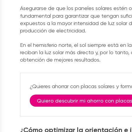
Asegurarse de que los paneles solares estén o
fundamental para garantizar que tengan sufici
expuestos a la mayor intensidad de luz solar
producción de electricidad.
En el hemisferio norte, el sol siempre está en la
reciban la luz solar más directa y, por lo tant
obtención de mejores resultados.
¿Quieres ahorrar con placas solares y for
Quiero descubrir mi ahorro con placas
¿Cómo optimizar la orientación e i