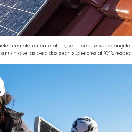
aneles completamente al sur, se puede tener un ángulo 
sur) sin que las pérdidas sean superiores al 10º% respec