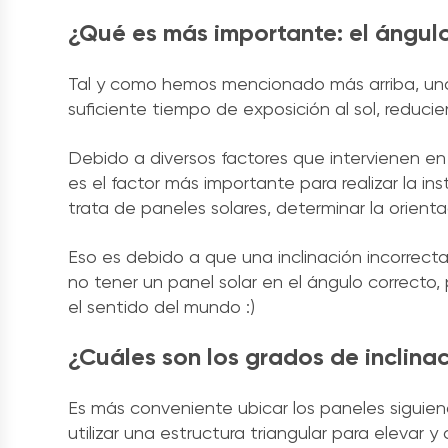
¿Qué es más importante: el ángulo
Tal y como hemos mencionado más arriba, una o
suficiente tiempo de exposición al sol, reduc
Debido a diversos factores que intervienen e
es el factor más importante para realizar la in
trata de paneles solares, determinar la orient
Eso es debido a que una inclinación incorrect
no tener un panel solar en el ángulo correcto
el sentido del mundo :)
¿Cuáles son los grados de inclinac
Es más conveniente ubicar los paneles siguiendo
utilizar una estructura triangular para elevar y