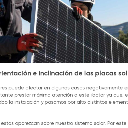
ientación e inclinación de las placas so
lares puede afectar en algunos casos negativamente e
ortante prestar máxima atención a este factor ya que, 
 cabo la instalación y pasamos por alto distintos elem
ue estas aparezcan sobre nuestro sistema solar. Por este