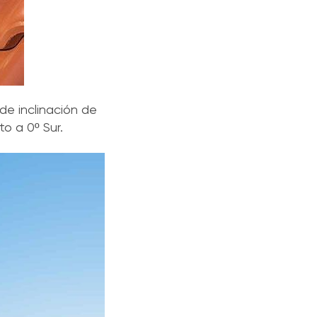
de inclinación de
to a 0º Sur.