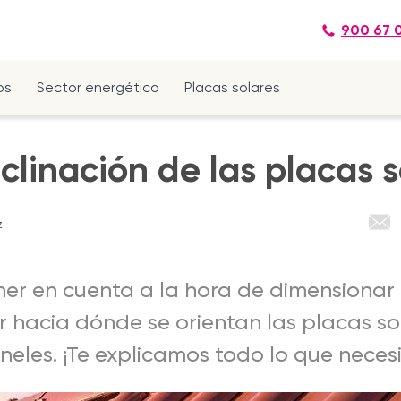
900 67 
os
Sector energético
Placas solares
nclinación de las placas 
z
ener en cuenta a la hora de dimensionar
er hacia dónde se orientan las placas so
aneles. ¡Te explicamos todo lo que neces