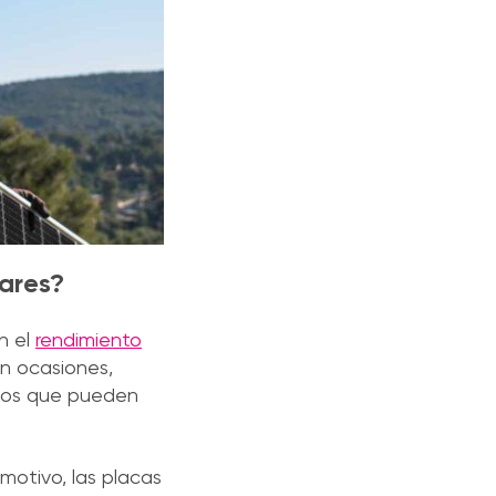
lares?
n el
rendimiento
en ocasiones,
entos que pueden
 motivo, las placas