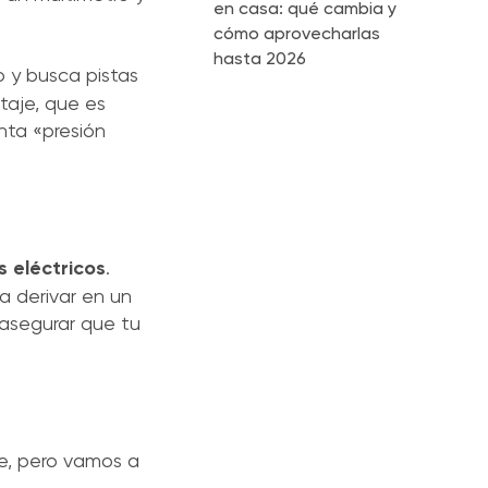
en casa: qué cambia y
cómo aprovecharlas
hasta 2026
o y busca pistas
ltaje, que es
nta «presión
s eléctricos
.
a derivar en un
 asegurar que tu
e, pero vamos a