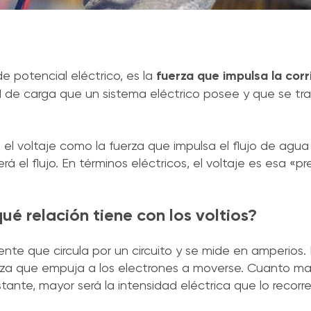
e potencial eléctrico, es la
fuerza que impulsa la corr
ad de carga que un sistema eléctrico posee y que se tr
 el voltaje como la fuerza que impulsa el flujo de agu
á el flujo. En términos eléctricos, el voltaje es esa «p
qué relación tiene con los voltios?
iente que circula por un circuito y se mide en amperios.
rza que empuja a los electrones a moverse. Cuanto may
tante, mayor será la intensidad eléctrica que lo recorre