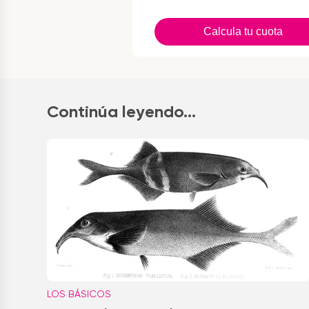
Calcula tu cuota
Continúa leyendo...
LOS BÁSICOS