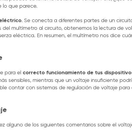
e lo que parece.
eléctrico
. Se conecta a diferentes partes de un circuit
 del multímetro al circuito, obtenemos la lectura de vo
rza eléctrica. En resumen, el multímetro nos dice cuá
e
e para el
correcto funcionamiento de tus dispositivo
 sensibles, mientras que un voltaje insuficiente podrí
ble contar con sistemas de regulación de voltaje para
je
alguno de los siguientes comentarios sobre el voltaj