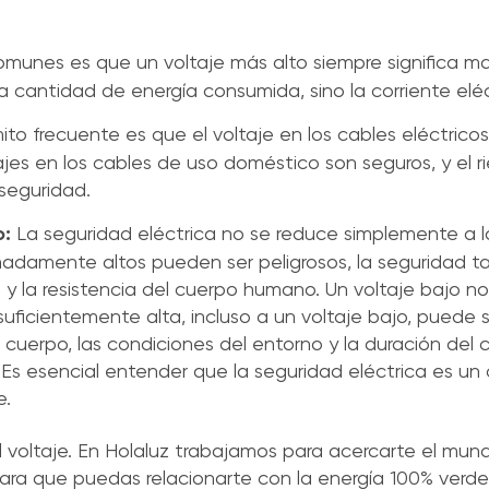
omunes es que un voltaje más alto siempre significa 
la cantidad de energía consumida, sino la corriente eléc
ito frecuente es que el voltaje en los cables eléctrico
tajes en los cables de uso doméstico son seguros, y el r
 seguridad.
o:
La seguridad eléctrica no se reduce simplemente a 
emadamente altos pueden ser peligrosos, la seguridad
 y la resistencia del cuerpo humano. Un voltaje bajo no
 suficientemente alta, incluso a un voltaje bajo, puede 
el cuerpo, las condiciones del entorno y la duración de
. Es esencial entender que la seguridad eléctrica es u
e.
 voltaje. En Holaluz trabajamos para acercarte el mund
para que puedas relacionarte con la energía 100% verd