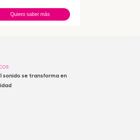
Quiero saber más
ICOS
 sonido se transforma en
cidad