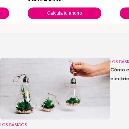
Calcula tu ahorro
LOS BÁS
Cómo el
electri
LOS BÁSICOS