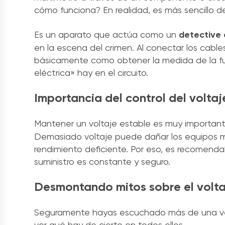
cómo funciona? En realidad, es más sencillo d
Es un aparato que actúa como un
detective 
en la escena del crimen. Al conectar los cables
básicamente como obtener la medida de la fue
eléctrica» hay en el circuito.
Importancia del control del voltaj
Mantener un voltaje estable es muy important
Demasiado voltaje puede dañar los equipos más
rendimiento deficiente. Por eso, es recomenda
suministro es constante y seguro.
Desmontando mitos sobre el volta
Seguramente hayas escuchado más de una vez 
ver qué hay de cierto en todos ellos.