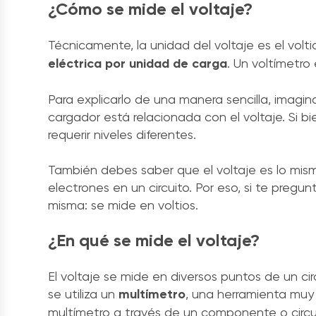
¿Cómo se mide el voltaje?
Técnicamente, la unidad del voltaje es el vol
eléctrica por unidad de carga
. Un voltímetro 
Para explicarlo de una manera sencilla, imagin
cargador está relacionada con el voltaje. Si b
requerir niveles diferentes.
También debes saber que el voltaje es lo mis
electrones en un circuito. Por eso, si te pregu
misma: se mide en voltios.
¿En qué se mide el voltaje?
El voltaje se mide en diversos puntos de un ci
se utiliza un
multímetro
, una herramienta muy 
multímetro a través de un componente o circui