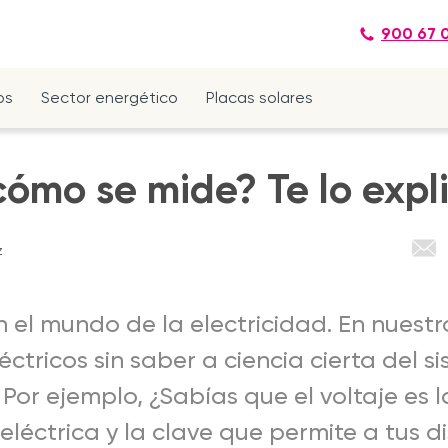
900 67 
os
Sector energético
Placas solares
 cómo se mide? Te lo exp
z
n el mundo de la electricidad. En nuestr
éctricos sin saber a ciencia cierta del 
Por ejemplo, ¿Sabías que el voltaje es 
eléctrica y la clave que permite a tus di