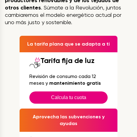
productores renovables y de los tejados de
otros clientes
. Súmate a la Revolución, juntos
cambiaremos el modelo energético actual por
uno más justo y sostenible.
La tarifa plana que se adapta a ti
Tarifa fija de luz
Revisión de consumo cada 12
meses y
mantenimiento gratis
Calcula tu cuota
Aprovecha las subvenciones y
ayudas