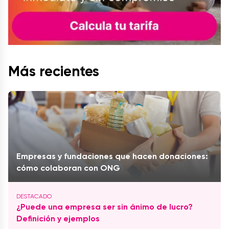
Más recientes
Empresas y fundaciones que hacen donaciones:
cómo colaboran con ONG
¿Puede una empresa ser sin ánimo de lucro?
Definición y ejemplos