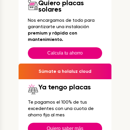
Quiero placas
solares
Nos encargamos de todo para
garantizarte una instalación
premium y rápida con
mantenimiento.
Calcula tu ahorro
Súmate a holaluz cloud
Ya tengo placas
Te pagamos el 100% de tus
excedentes con una cuota de
ahorro fija al mes
Quiero saber más