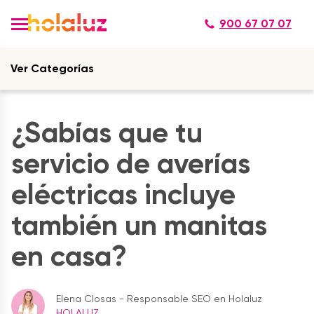
900 67 07 07
Ver Categorías
¿Sabías que tu
servicio de averías
eléctricas incluye
también un manitas
en casa?
Elena Closas - Responsable SEO en Holaluz
HOLALUZ