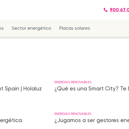
900 67 
os
Sector energético
Placas solares
ENERGÍAS RENOVABLES
 Spain | Holaluz
¿Qué es una Smart City? Te 
ENERGÍAS RENOVABLES
nergética
¿Jugamos a ser gestores en