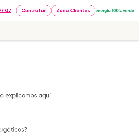
07 07
Contratar
Zona Clientes
lo explicamos aquí
ergéticos?