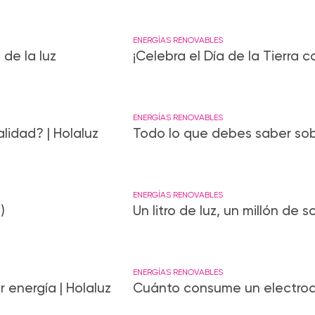
ENERGÍAS RENOVABLES
 de la luz
¡Celebra el Día de la Tierra c
ENERGÍAS RENOVABLES
lidad? | Holaluz
Todo lo que debes saber sobr
ENERGÍAS RENOVABLES
)
Un litro de luz, un millón de s
ENERGÍAS RENOVABLES
 energía | Holaluz
Cuánto consume un electrod