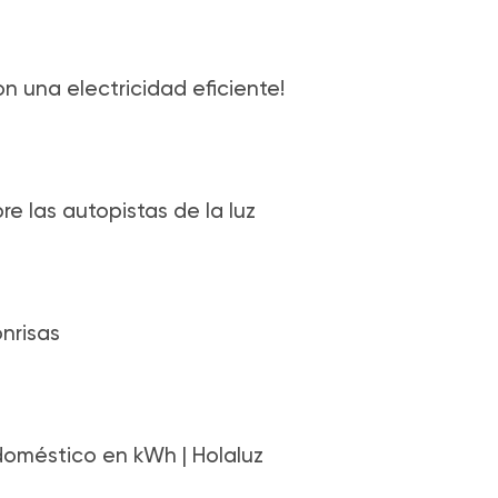
on una electricidad eficiente!
e las autopistas de la luz
onrisas
oméstico en kWh | Holaluz