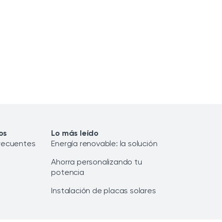
os
Lo más leído
recuentes
Energía renovable: la solución
Ahorra personalizando tu
potencia
Instalación de placas solares