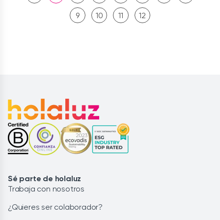
9
10
11
12
Sé parte de holaluz
Trabaja con nosotros
¿Quieres ser colaborador?