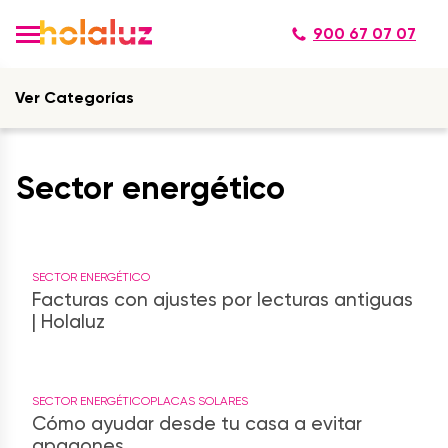
900 67 07 07
Ver Categorías
Sector energético
SECTOR ENERGÉTICO
Facturas con ajustes por lecturas antiguas
| Holaluz
SECTOR ENERGÉTICO
PLACAS SOLARES
Cómo ayudar desde tu casa a evitar
apagones