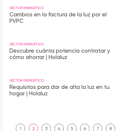
SECTOR ENERGÉTICO
Cambios en la factura de la luz por el
PVPC
SECTOR ENERGÉTICO
Descubre cuánta potencia contratar y
cómo ahorrar | Holaluz
SECTOR ENERGÉTICO
Requisitos para dar de alta la luz en tu
hogar | Holaluz
1
2
3
4
5
6
7
8