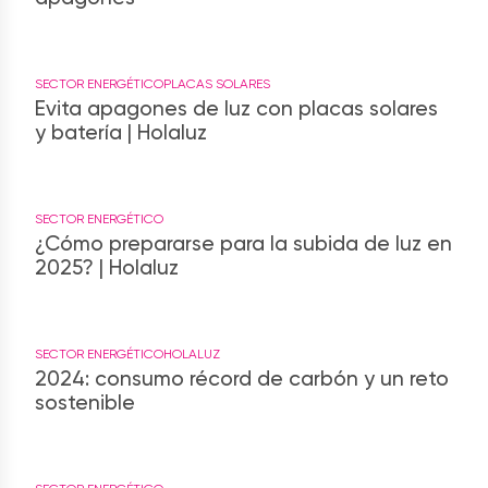
SECTOR ENERGÉTICO
PLACAS SOLARES
Evita apagones de luz con placas solares
y batería | Holaluz
SECTOR ENERGÉTICO
¿Cómo prepararse para la subida de luz en
2025? | Holaluz
SECTOR ENERGÉTICO
HOLALUZ
2024: consumo récord de carbón y un reto
sostenible