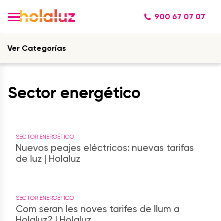
900 67 07 07
Ver Categorías
Sector energético
SECTOR ENERGÉTICO
Nuevos peajes eléctricos: nuevas tarifas
de luz | Holaluz
SECTOR ENERGÉTICO
Com seran les noves tarifes de llum a
Holaluz? | Holaluz