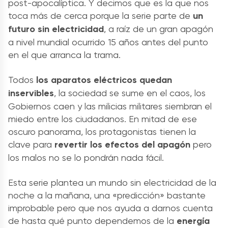
post-apocalíptica. Y decimos que es la que nos
toca más de cerca porque la serie parte de
un
futuro sin electricidad
, a raíz de un gran apagón
a nivel mundial ocurrido 15 años antes del punto
en el que arranca la trama.
Todos
los aparatos eléctricos quedan
inservibles
, la sociedad se sume en el caos, los
Gobiernos caen y las milicias militares siembran el
miedo entre los ciudadanos. En mitad de ese
oscuro panorama, los protagonistas tienen la
clave para
revertir los efectos del apagón
pero
los malos no se lo pondrán nada fácil.
Esta serie plantea un mundo sin electricidad de la
noche a la mañana, una «predicción» bastante
improbable pero que nos ayuda a darnos cuenta
de hasta qué punto dependemos de la
energía