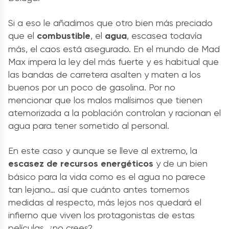
Si a eso le añadimos que otro bien más preciado
que el
combustible
, el
agua
, escasea todavía
más, el caos está asegurado. En el mundo de Mad
Max impera la ley del más fuerte y es habitual que
las bandas de carretera asalten y maten a los
buenos por un poco de gasolina. Por no
mencionar que los malos malísimos que tienen
atemorizada a la población controlan y racionan el
agua para tener sometido al personal.
En este caso y aunque se lleve al extremo, la
escasez de recursos energéticos
y de un bien
básico para la vida como es el agua no parece
tan lejano… así que cuánto antes tomemos
medidas al respecto, más lejos nos quedará el
infierno que viven los protagonistas de estas
películas, ¿no crees?