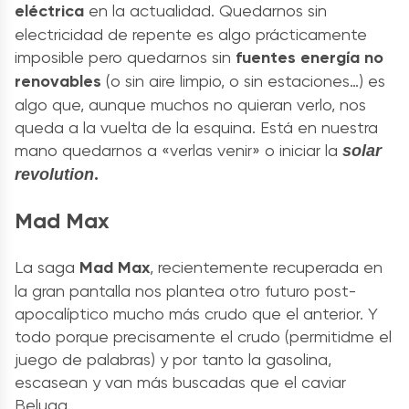
eléctrica
en la actualidad. Quedarnos sin
electricidad de repente es algo prácticamente
imposible pero quedarnos sin
fuentes energía no
renovables
(o sin aire limpio, o sin estaciones…) es
algo que, aunque muchos no quieran verlo, nos
queda a la vuelta de la esquina. Está en nuestra
mano quedarnos a «verlas venir» o iniciar la
solar
.
revolution
Mad Max
La saga
Mad Max
, recientemente recuperada en
la gran pantalla nos plantea otro futuro post-
apocalíptico mucho más crudo que el anterior. Y
todo porque precisamente el crudo (permitidme el
juego de palabras) y por tanto la gasolina,
escasean y van más buscadas que el caviar
Beluga.