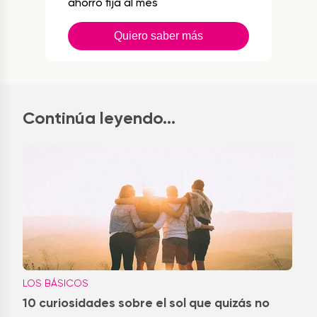
ahorro fija al mes
Quiero saber más
Continúa leyendo...
LOS BÁSICOS
10 curiosidades sobre el sol que quizás no