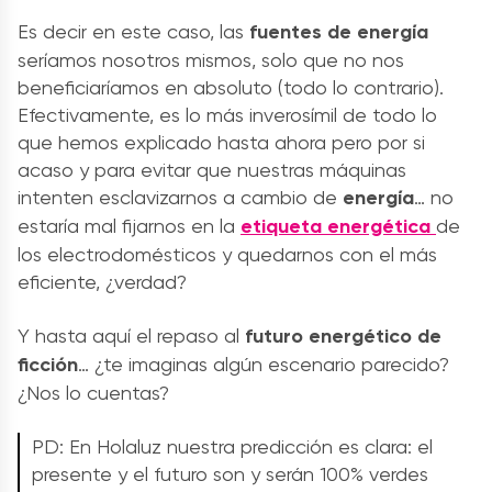
Es decir en este caso, las
fuentes de energía
seríamos nosotros mismos, solo que no nos
beneficiaríamos en absoluto (todo lo contrario).
Efectivamente, es lo más inverosímil de todo lo
que hemos explicado hasta ahora pero por si
acaso y para evitar que nuestras máquinas
intenten esclavizarnos a cambio de
energía
… no
estaría mal fijarnos en la
etiqueta energética
de
los electrodomésticos y quedarnos con el más
eficiente, ¿verdad?
Y hasta aquí el repaso al
futuro energético de
ficción
… ¿te imaginas algún escenario parecido?
¿Nos lo cuentas?
PD: En Holaluz nuestra predicción es clara: el
presente y el futuro son y serán 100% verdes