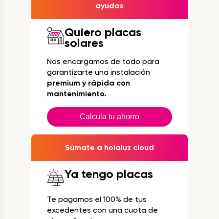
ayudas
Quiero placas
solares
Nos encargamos de todo para
garantizarte una instalación
premium y rápida con
mantenimiento.
Calcula tu ahorro
Súmate a holaluz cloud
Ya tengo placas
Te pagamos el 100% de tus
excedentes con una cuota de