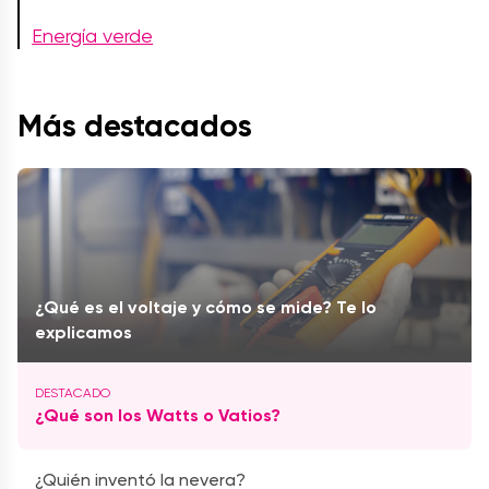
Energía verde
Más destacados
¿Qué es el voltaje y cómo se mide? Te lo
explicamos
¿Qué son los Watts o Vatios?
¿Quién inventó la nevera?