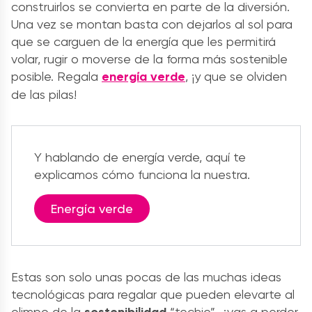
construirlos se convierta en parte de la diversión.
Una vez se montan basta con dejarlos al sol para
que se carguen de la energía que les permitirá
volar, rugir o moverse de la forma más sostenible
posible. Regala
energía verde
, ¡y que se olviden
de las pilas!
Y hablando de energía verde, aquí te
explicamos cómo funciona la nuestra.
Energía verde
Estas son solo unas pocas de las muchas ideas
tecnológicas para regalar que pueden elevarte al
olimpo de la
sostenibilidad
“techie”, ¿vas a perder