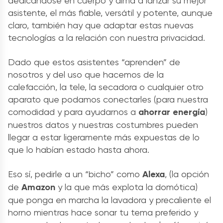
dedicándose en cuerpo y alma a lanzar su mejor
asistente, el más fiable, versátil y potente, aunque
claro, también hay que adaptar estas nuevas
tecnologías a la relación con nuestra privacidad.
Dado que estos asistentes “aprenden” de
nosotros y del uso que hacemos de la
calefacción, la tele, la secadora o cualquier otro
aparato que podamos conectarles (para nuestra
comodidad y para ayudarnos a
ahorrar energía
)
nuestros datos y nuestras costumbres pueden
llegar a estar ligeramente más expuestas de lo
que lo habían estado hasta ahora.
Eso sí, pedirle a un “bicho” como
Alexa
, (la opción
de
Amazon
y la que más explota la domótica)
que ponga en marcha la lavadora y precaliente el
horno mientras hace sonar tu tema preferido y