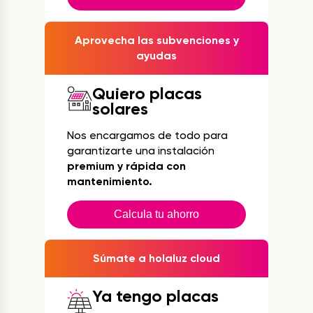
Aprovecha las subvenciones y
ayudas
Quiero placas
solares
Nos encargamos de todo para
garantizarte una instalación
premium y rápida con
mantenimiento.
Calcula tu ahorro
Súmate a holaluz cloud
Ya tengo placas