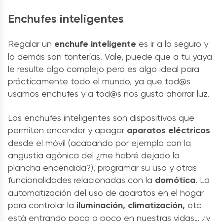
Enchufes inteligentes
Regalar un
enchufe inteligente
es ir a lo seguro y
lo demás son tonterías. Vale, puede que a tu yaya
le resulte algo complejo pero es algo ideal para
prácticamente todo el mundo, ya que tod@s
usamos enchufes y a tod@s nos gusta ahorrar luz.
Los enchufes inteligentes son dispositivos que
permiten encender y apagar
aparatos eléctricos
desde el móvil (acabando por ejemplo con la
angustia agónica del ¿me habré dejado la
plancha encendida?), programar su uso y otras
funcionalidades relacionadas con la
domótica
. La
automatización del uso de aparatos en el hogar
para controlar la
iluminación, climatización,
etc
está entrando poco a poco en nuestras vidas… ¿y