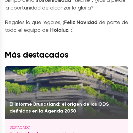
la oportunidad de alcanzar la gloria?
Regales lo que regales, ¡
Feliz Navidad
de parte de
todo el equipo de
Holaluz
! :)
Más destacados
El Informe Brundtland: el origen de los ODS
definidos en la Agenda 2030