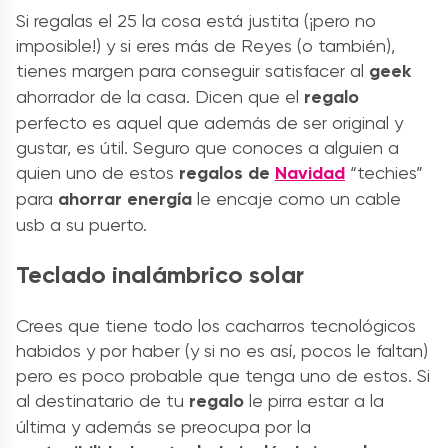
Si regalas el 25 la cosa está justita (¡pero no
imposible!) y si eres más de Reyes (o también),
tienes margen para conseguir satisfacer al
geek
ahorrador de la casa. Dicen que el
regalo
perfecto es aquel que además de ser original y
gustar, es útil. Seguro que conoces a alguien a
quien uno de estos
regalos de
Navidad
“techies”
para
ahorrar energía
le encaje como un cable
usb a su puerto.
Teclado inalámbrico solar
Crees que tiene todo los cacharros tecnológicos
habidos y por haber (y si no es así, pocos le faltan)
pero es poco probable que tenga uno de estos. Si
al destinatario de tu
regalo
le pirra estar a la
última y además se preocupa por la