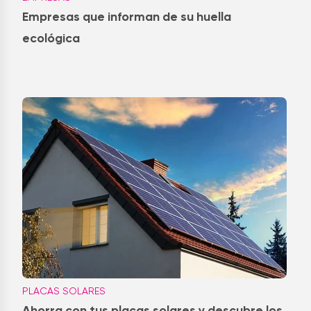
Empresas que informan de su huella
ecológica
PLACAS SOLARES
Ahorra con tus placas solares y descubre los