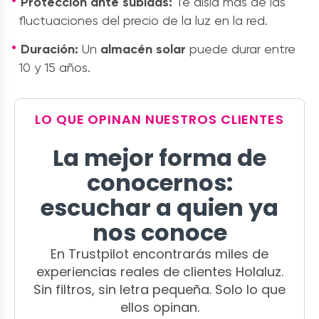
Protección ante subidas:
Te aísla más de las
fluctuaciones del precio de la luz en la red.
Duración:
Un
almacén solar
puede durar entre
10 y 15 años.
LO QUE OPINAN NUESTROS CLIENTES
La mejor forma de
conocernos:
escuchar a quien ya
nos conoce
En Trustpilot encontrarás miles de
experiencias reales de clientes Holaluz.
Sin filtros, sin letra pequeña. Solo lo que
ellos opinan.