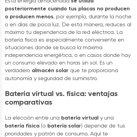
Esta energía almacenada
se utiliza
posteriormente cuando tus placas no producen
o producen menos
, por ejemplo, durante la noche
o en días de poca luz. De esta manera, reduces al
máximo tu dependencia de la red eléctrica. La
batería física es especialmente conveniente en
situaciones donde se busca la máxima
independencia energética, o en casos donde hay
un consumo elevado en horas sin sol. Es un
verdadero
almacén solar
que te proporciona
autonomía y seguridad de suministro.
Batería virtual vs. física: ventajas
comparativas
La elección entre una
batería virtual
y una
batería física
(o
batería solar
) depende de tus
prioridades y patrón de consumo. Aquí te