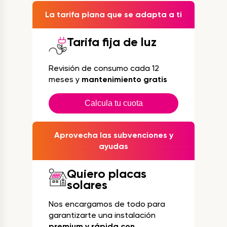
La tarifa plana que se adapta a ti
Tarifa fija de luz
Revisión de consumo cada 12
meses y
mantenimiento gratis
Calcula tu cuota
Aprovecha las subvenciones y
ayudas
Quiero placas
solares
Nos encargamos de todo para
garantizarte una instalación
premium y rápida con