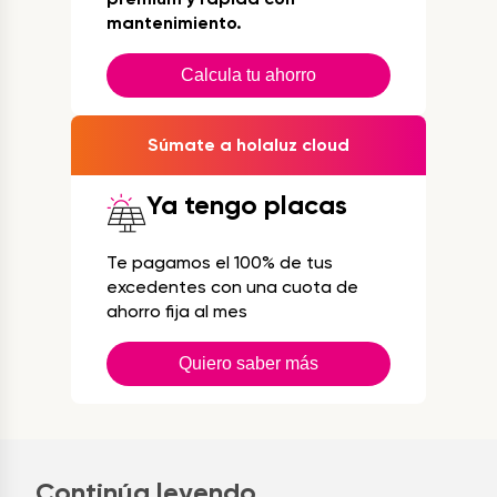
mantenimiento.
Calcula tu ahorro
Súmate a holaluz cloud
Ya tengo placas
Te pagamos el 100% de tus
excedentes con una cuota de
ahorro fija al mes
Quiero saber más
Continúa leyendo...