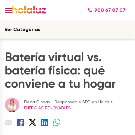
900 67 07 07
Ver Categorías
Batería virtual vs.
batería física: qué
conviene a tu hogar
Elena Closas - Responsable SEO en Holaluz
ENERGÍAS RENOVABLES