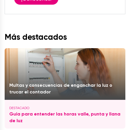
Más destacados
Multas y consecuencias de enganchar la luz o
trucar el contador
Guía para entender las horas valle, punta y llana
de luz