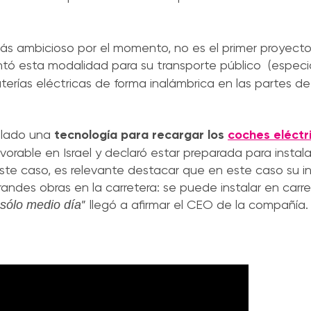
más ambicioso por el momento, no es el primer proyecto
tó esta modalidad para su transporte público (especi
aterías eléctricas de forma inalámbrica en las partes 
ollado una
tecnología para recargar los
coches eléctr
rable en Israel y declaró estar preparada para instala
n este caso, es relevante destacar que en este caso su i
des obras en la carretera: se puede instalar en carre
” llegó a afirmar el CEO de la compañía.
 sólo medio día