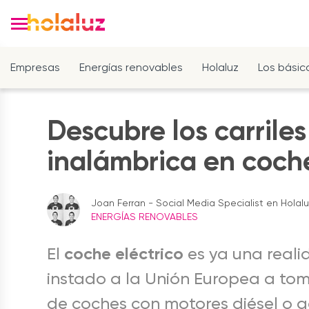
Empresas
Energías renovables
Holaluz
Los básic
Descubre los carrile
inalámbrica en coche
Joan Ferran - Social Media Specialist en Holal
ENERGÍAS RENOVABLES
coche eléctrico
El
es ya una reali
instado a la Unión Europea a to
de coches con motores diésel o 