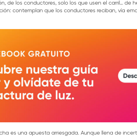
ón, de los conductores, solo los que usen el carril… de
ción: contemplan que los conductores reciban, vía emai
ha es una apuesta arriesgada. Aunque llena de incert