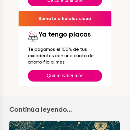
Calcula tu ahorro
Súmate a holaluz cloud
Ya tengo placas
Te pagamos el 100% de tus
excedentes con una cuota de
ahorro fija al mes
Quiero saber más
Continúa leyendo...