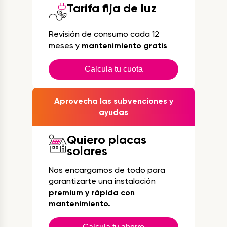
Tarifa fija de luz
Revisión de consumo cada 12
meses y
mantenimiento gratis
Calcula tu cuota
Aprovecha las subvenciones y
ayudas
Quiero placas
solares
Nos encargamos de todo para
garantizarte una instalación
premium y rápida con
mantenimiento.