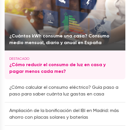
¿Cuántos kWh consume una casa? Consumo
medio mensual, diario y anual en España
¿Cómo reducir el consumo de luz en casa y
pagar menos cada mes?
¿Cómo calcular el consumo eléctrico? Guía paso a
paso para saber cuánta luz gastas en casa
Ampliación de la bonificación del IBI en Madrid: más
ahorro con placas solares y baterías