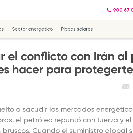
900 67 
os
Sector energético
Placas solares
el conflicto con Irán al 
es hacer para protegert
uelto a sacudir los mercados energético
oras, el petróleo repuntó con fuerza y e
bruscos. Cuando el suministro global s