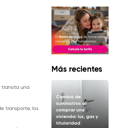
Más recientes
transita una
Cambio de
suministros al
 transporte, los
comprar una
vivienda: luz, gas y
titularidad