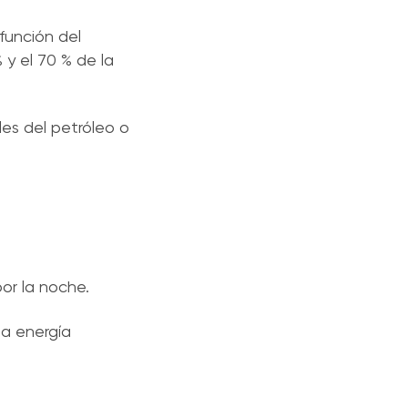
 función del
 y el 70 % de la
es del petróleo o
or la noche.
la energía