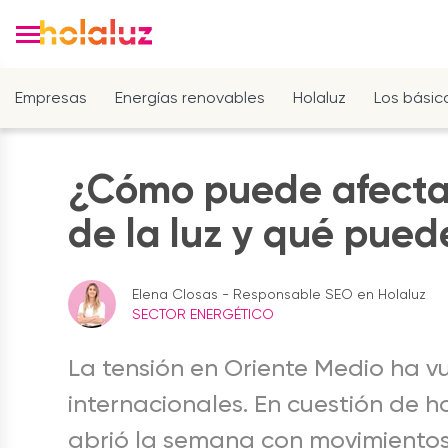
Empresas
Energías renovables
Holaluz
Los básic
¿Cómo puede afectar 
de la luz y qué pued
Elena Closas - Responsable SEO en Holaluz
SECTOR ENERGÉTICO
La tensión en Oriente Medio ha v
internacionales. En cuestión de h
abrió la semana con movimientos 