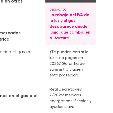
te en otros
La rebaja del IVA de
la luz y el gas
desaparece desde
junio: qué cambia en
s mercados
tu factura
trica.
recio del gas en
¿Te pueden cortar la
luz si no pagas en
2026? Garantía de
suministro y quién
está protegido
Real Decreto-ley
7/2026: medidas
es en el gas o el
energéticas, fiscales y
ayudas clave