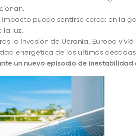
cionan.
el impacto puede sentirse cerca: en la ga
 la luz.
ras la invasión de Ucrania, Europa vivió
lidad energética de las últimas décadas
nte un nuevo episodio de inestabilidad