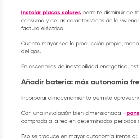
Instalar placas solares
permite disminuir de fo
consumo y de las características de la viviend
factura eléctrica.
Cuanto mayor sea la producción propia, menor
del gas.
En escenarios de inestabilidad energética, es
Añadir batería: más autonomía fr
Incorporar almacenamiento permite aprovechar 
Con una instalación bien dimensionada —
pane
comprada a la red en determinados periodos 
Eso se traduce en mayor autonomía frente a: