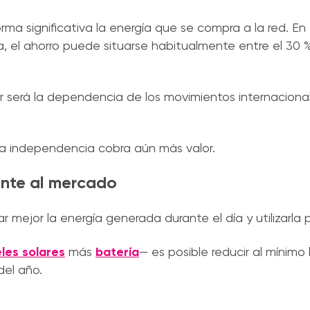
rma significativa la energía que se compra a la red. En
a, el ahorro puede situarse habitualmente entre el 30 %
 será la dependencia de los movimientos internacional
ta independencia cobra aún más valor.
ente al mercado
mejor la energía generada durante el día y utilizarla p
les solares
más
batería
— es posible reducir al mínimo 
del año.