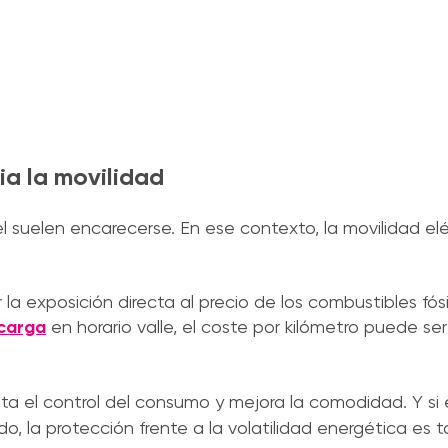
ia la movilidad
el suelen encarecerse. En ese contexto, la movilidad el
 la exposición directa al precio de los combustibles fós
ecarga
en horario valle, el coste por kilómetro puede ser
lita el control del consumo y mejora la comodidad. Y si
, la protección frente a la volatilidad energética es 