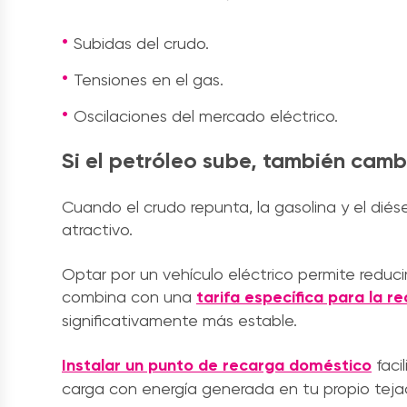
Subidas del crudo.
Tensiones en el gas.
Oscilaciones del mercado eléctrico.
Si el petróleo sube, también camb
Cuando el crudo repunta, la gasolina y el diés
atractivo.
Optar por un vehículo eléctrico permite reducir
combina con una
tarifa específica para la r
significativamente más estable.
Instalar un punto de recarga doméstico
faci
carga con energía generada en tu propio tejado