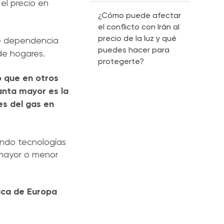
el precio en
¿Cómo puede afectar
el conflicto con Irán al
precio de la luz y qué
e dependencia
puedes hacer para
 de hogares.
protegerte?
o que en otros
anta mayor es la
es del gas en
ando tecnologías
 mayor o menor
ica de Europa