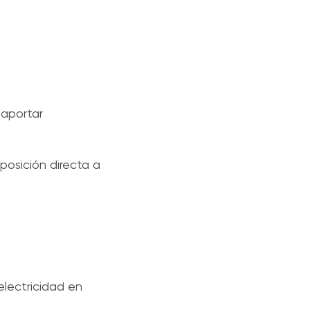
 aportar
posición directa a
electricidad en