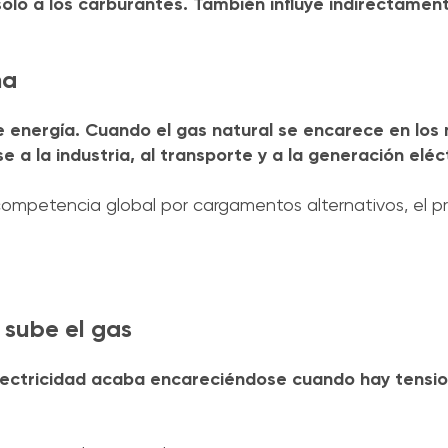
olo a los carburantes. También influye indirectamen
na
 energía. Cuando el gas natural se encarece en lo
 a la industria, al transporte y a la generación eléc
 competencia global por cargamentos alternativos, el p
 sube el gas
ectricidad acaba encareciéndose cuando hay tension