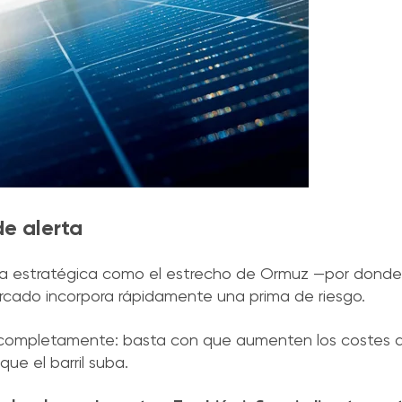
de alerta
a estratégica como el estrecho de Ormuz —por donde 
rcado incorpora rápidamente una prima de riesgo.
a completamente: basta con que aumenten los costes de
ue el barril suba.