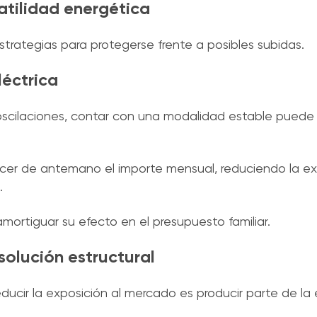
atilidad energética
estrategias para protegerse frente a posibles subidas.
léctrica
oscilaciones, contar con una modalidad estable puede
ocer de antemano el importe mensual, reduciendo la ex
.
 amortiguar su efecto en el presupuesto familiar.
solución estructural
reducir la exposición al mercado es producir parte de la 