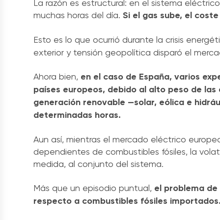
La razón es estructural: en el sistema eléctri
muchas horas del día.
Si el gas sube, el cost
Esto es lo que ocurrió durante la crisis energét
exterior y tensión geopolítica disparó el merca
Ahora bien,
en el caso de España, varios exp
países europeos, debido al alto peso de las 
generación renovable —solar, eólica e hidráu
determinadas horas.
Aun así, mientras el mercado eléctrico europe
dependientes de combustibles fósiles, la vola
medida, al conjunto del sistema.
Más que un episodio puntual,
el problema de
respecto a combustibles fósiles importados