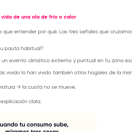
 vida de una ola de frío o calor
 que entender por qué. Las tres señales que cruzamos
tu pauta habitual?
 un evento climático extremo y puntual en tu zona eso
s vivido lo han vivido también otros hogares de la mi
ratura → la cuota no se mueve.
explicación clara.