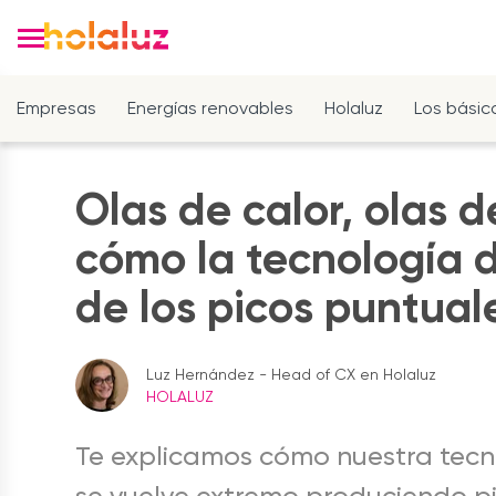
Empresas
Energías renovables
Holaluz
Los básic
Olas de calor, olas d
cómo la tecnología d
de los picos puntual
Luz Hernández - Head of CX en Holaluz
HOLALUZ
Te explicamos cómo nuestra tecn