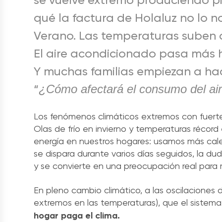
se vuelve extremo produciendo p
qué la factura de Holaluz no lo n
Verano. Las temperaturas suben 
El aire acondicionado pasa más 
Y muchas familias empiezan a ha
“
¿Cómo afectará el consumo del air
Los fenómenos climáticos extremos con fuerte
Olas de frío en invierno y temperaturas réco
energía en nuestros hogares: usamos más cale
se dispara durante varios días seguidos, la d
y se convierte en una preocupación real para 
En pleno cambio climático, a las oscilaciones 
extremos en las temperaturas), que el sistema
hogar paga el clima.