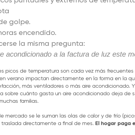
icos puntuales y extremos de temperat
ota
de golpe.
horas encendido.
cerse la misma pregunta:
e acondicionado a la factura de luz este 
s picos de temperatura son cada vez más frecuentes e
rd en verano impactan directamente en la forma en la 
facción, más ventiladores o más aire acondicionado. 
uda sobre cuánto gasta un aire acondicionado deja de s
muchas familias.
de mercado se le suman las olas de calor y de frío (pic
 traslada directamente a final de mes.
El hogar paga e