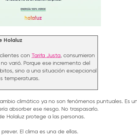
e Holaluz
 clientes con
Tarifa Justa
, consumieron
 no varió. Porque ese incremento del
tos, sino a una situación excepcional
as temperaturas.
cambio climático ya no son fenómenos puntuales. Es u
ría absorber ese riesgo. No traspasarlo.
de Holaluz protege a las personas.
ever. El clima es una de ellas.