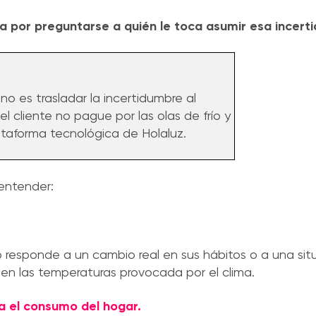
 por preguntarse a quién le toca asumir esa incert
 no es trasladar la incertidumbre al
l cliente no pague por las olas de frío y
lataforma tecnológica de Holaluz.
 entender:
responde a un cambio real en sus hábitos o a una sit
en las temperaturas provocada por el clima.
a el consumo del hogar.