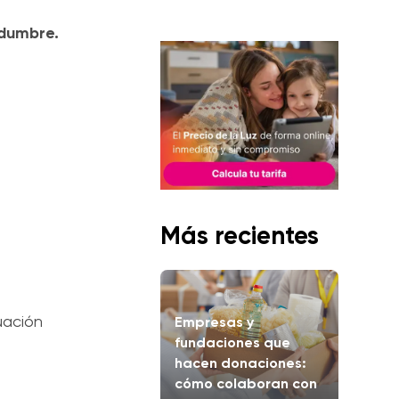
idumbre.
Más recientes
uación
Empresas y
fundaciones que
hacen donaciones:
cómo colaboran con