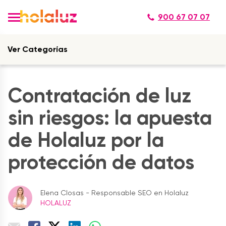
900 67 07 07
Ver Categorías
Contratación de luz
sin riesgos: la apuesta
de Holaluz por la
protección de datos
Elena Closas - Responsable SEO en Holaluz
HOLALUZ