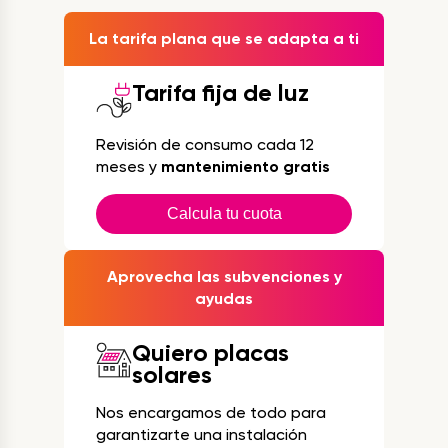
La tarifa plana que se adapta a ti
Tarifa fija de luz
Revisión de consumo cada 12
meses y
mantenimiento gratis
Calcula tu cuota
Aprovecha las subvenciones y
ayudas
Quiero placas
solares
Nos encargamos de todo para
garantizarte una instalación