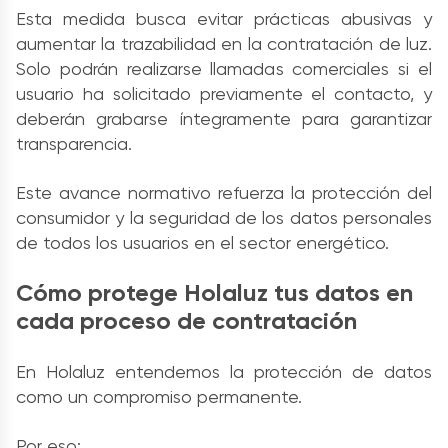
Esta medida busca evitar prácticas abusivas y
aumentar la trazabilidad en la contratación de luz.
Solo podrán realizarse llamadas comerciales si el
usuario ha solicitado previamente el contacto, y
deberán grabarse íntegramente para garantizar
transparencia.
Este avance normativo refuerza la protección del
consumidor y la seguridad de los datos personales
de todos los usuarios en el sector energético.
Cómo protege Holaluz tus datos en
cada proceso de contratación
En Holaluz entendemos la protección de datos
como un compromiso permanente.
Por eso: