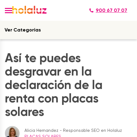
900 67 07 07
Ver Categorías
Así te puedes
desgravar en la
declaración de la
renta con placas
solares
Alicia Hernandez - Responsable SEO en Holaluz
PLACAS SOLARES