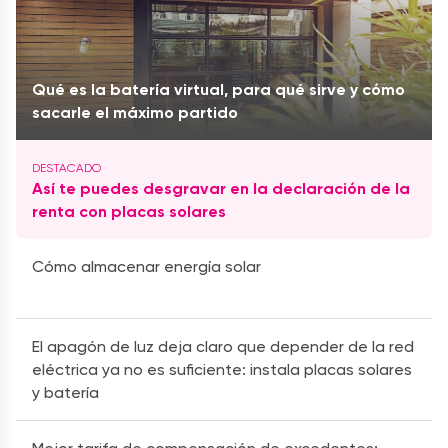
Qué es la batería virtual, para qué sirve y cómo
sacarle el máximo partido
Así te puedes desgravar en la declaración de la
renta con placas solares
Cómo almacenar energía solar
El apagón de luz deja claro que depender de la red
eléctrica ya no es suficiente: instala placas solares
y batería