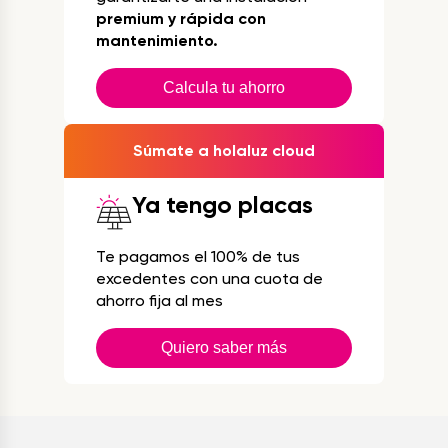
premium y rápida con
mantenimiento.
Calcula tu ahorro
Súmate a holaluz cloud
Ya tengo placas
Te pagamos el 100% de tus
excedentes con una cuota de
ahorro fija al mes
Quiero saber más