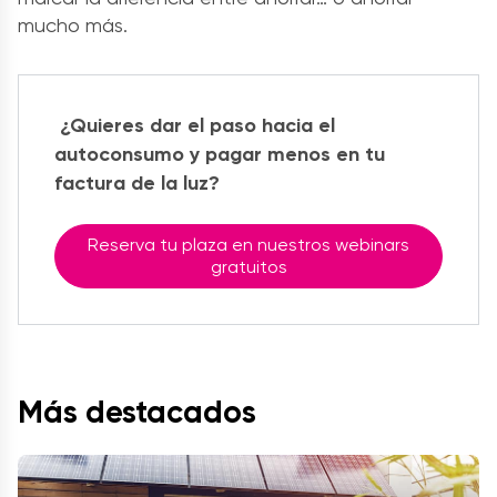
mucho más.
¿Quieres dar el paso hacia el
autoconsumo y pagar menos en tu
factura de la luz?
Reserva tu plaza en nuestros webinars
gratuitos
Más destacados