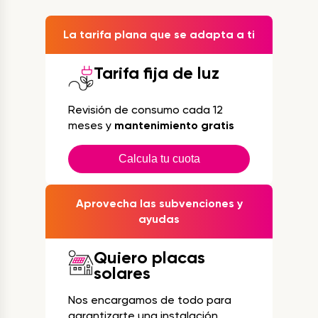
La tarifa plana que se adapta a ti
Tarifa fija de luz
Revisión de consumo cada 12
meses y
mantenimiento gratis
Calcula tu cuota
Aprovecha las subvenciones y
ayudas
Quiero placas
solares
Nos encargamos de todo para
garantizarte una instalación