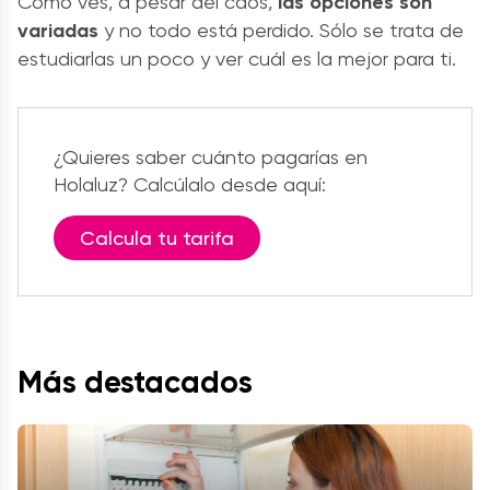
Como ves, a pesar del caos,
las opciones son
variadas
y no todo está perdido. Sólo se trata de
estudiarlas un poco y ver cuál es la mejor para ti.
¿Quieres saber cuánto pagarías en
Holaluz? Calcúlalo desde aquí:
Calcula tu tarifa
Más destacados