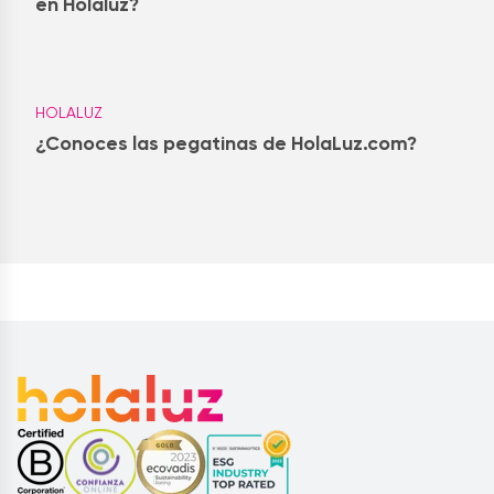
en Holaluz?
HOLALUZ
¿Conoces las pegatinas de HolaLuz.com?