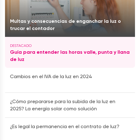
Multas y consecuencias de enganchar la luz o
trucar el contador
Guía para entender las horas valle, punta y llana
de luz
Cambios en el IVA de la luz en 2024
¿Cómo prepararse para la subida de la luz en
2025? La energía solar como solución
¿Es legal la permanencia en el contrato de luz?