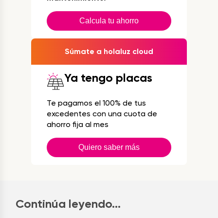
Calcula tu ahorro
Súmate a holaluz cloud
Ya tengo placas
Te pagamos el 100% de tus
excedentes con una cuota de
ahorro fija al mes
Quiero saber más
Continúa leyendo...