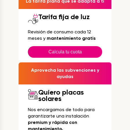
La tarifa plana que se adapta a ti
Tarifa fija de luz
Revisión de consumo cada 12
meses y
mantenimiento gratis
Calcula tu cuota
Aprovecha las subvenciones y
ayudas
Quiero placas
solares
Nos encargamos de todo para
garantizarte una instalación
premium y rápida con
mantenimiento.