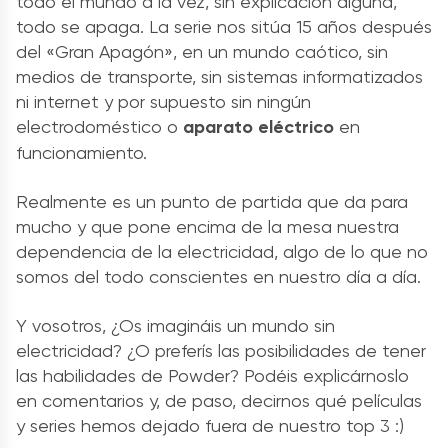
todo el mundo a la vez, sin explicación alguna,
todo se apaga. La serie nos sitúa 15 años después
del «Gran Apagón», en un mundo caótico, sin
medios de transporte, sin sistemas informatizados
ni internet y por supuesto sin ningún
electrodoméstico o
aparato eléctrico
en
funcionamiento.
Realmente es un punto de partida que da para
mucho y que pone encima de la mesa nuestra
dependencia de la electricidad, algo de lo que no
somos del todo conscientes en nuestro día a día.
Y vosotros, ¿Os imagináis un mundo sin
electricidad? ¿O preferís las posibilidades de tener
las habilidades de Powder? Podéis explicárnoslo
en comentarios y, de paso, decirnos qué películas
y series hemos dejado fuera de nuestro top 3 :)