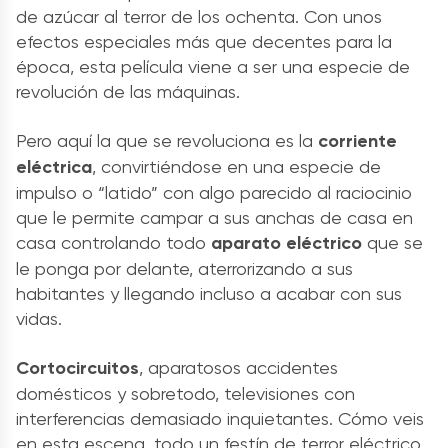
de azúcar al terror de los ochenta. Con unos
efectos especiales más que decentes para la
época, esta película viene a ser una especie de
revolución de las máquinas.
Pero aquí la que se revoluciona es la
corriente
eléctrica
, convirtiéndose en una especie de
impulso o “latido” con algo parecido al raciocinio
que le permite campar a sus anchas de casa en
casa controlando todo
aparato eléctrico
que se
le ponga por delante, aterrorizando a sus
habitantes y llegando incluso a acabar con sus
vidas.
Cortocircuitos
, aparatosos accidentes
domésticos y sobretodo, televisiones con
interferencias demasiado inquietantes. Cómo veis
en esta escena, todo un festín de terror eléctrico