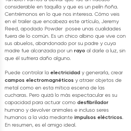
considerable en taquilla y que es un pelín ñoña.
Centrémonos en lo que nos interesa. Cómo veis
en el trailer que encabeza este artículo, Jeremy
Reed, apodado Powder posee unas cualidades
fuera de lo común. Es un chico albino que vive con
sus abuelos, abandonado por su padre y cuya
madre fue alcanzada por un
rayo
al darle a luz, sin
que él sufriera daño alguno.
Puede controlar la
electricidad
y generarla, crear
campos electromagnéticos
y atraer objetos de
metal como en esta mítica escena de las
cucharas. Pero quizá lo más espectacular es su
capacidad para actuar como
desfibrilador
humano y devolver animales e incluso seres
humanos a la vida mediante
impulsos eléctricos
.
En resumen, es el amigo ideal.