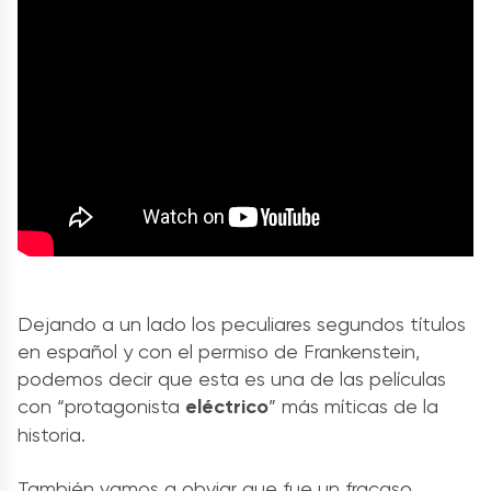
Dejando a un lado los peculiares segundos títulos
en español y con el permiso de Frankenstein,
podemos decir que esta es una de las películas
con “protagonista
eléctrico
” más míticas de la
historia.
También vamos a obviar que fue un fracaso