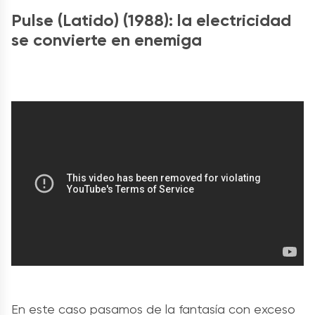
Pulse (Latido) (1988): la electricidad
se convierte en enemiga
En este caso pasamos de la fantasía con exceso