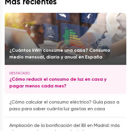
Más recientes
¿Cuántos kWh consume una casa? Consumo
medio mensual, diario y anual en España
¿Cómo reducir el consumo de luz en casa y
pagar menos cada mes?
¿Cómo calcular el consumo eléctrico? Guía paso a
paso para saber cuánta luz gastas en casa
Ampliación de la bonificación del IBI en Madrid: más