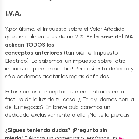
I.V.A.
Y,por último, el Impuesto sobre el Valor Añadido,
que actualmente es de un 21%.
En la base del IVA
aplican TODOS los
conceptos anteriores
(también el Impuesto
Electrico). Lo sabemos, un impuesto sobre otro
impuesto… parece mentira! Pero así está definido y
sólo podemos acatar las reglas definidas.
Estos son los conceptos que encontrarás en la
factura de la luz de tu casa. ¿ Te ayudamos con la
de tu negocio? En breve publicaremos un
dedicado exclusivamente a ello. ¡No te lo pierdas!
¿Sigues teniendo dudas? ¡Pregunta sin
miedo!
Déjanos un comentario, envíanos un
e-