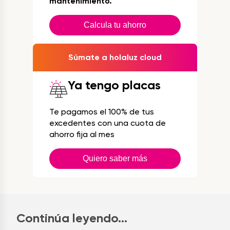
mantenimiento.
Calcula tu ahorro
Súmate a holaluz cloud
Ya tengo placas
Te pagamos el 100% de tus
excedentes con una cuota de
ahorro fija al mes
Quiero saber más
Continúa leyendo...