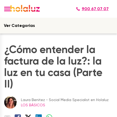
900 67 07 07
Ver Categorías
¿Cómo entender la
factura de la luz?: la
luz en tu casa (Parte
II)
Laura Benitez - Social Media Specialist en Holaluz
LOS BÁSICOS