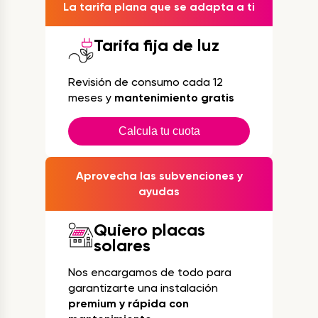
La tarifa plana que se adapta a ti
Tarifa fija de luz
Revisión de consumo cada 12
meses y
mantenimiento gratis
Calcula tu cuota
Aprovecha las subvenciones y
ayudas
Quiero placas
solares
Nos encargamos de todo para
garantizarte una instalación
premium y rápida con