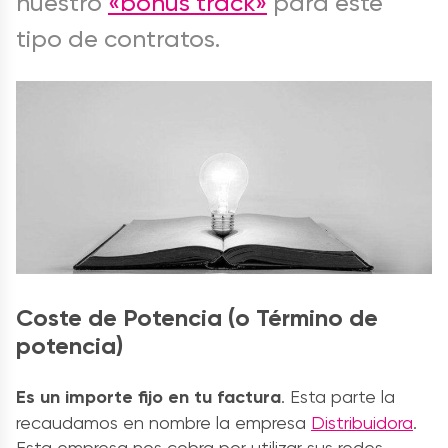
nuestro
«bonus track»
para este
tipo de contratos.
Coste de Potencia (o Término de
potencia)
Es un importe fijo en tu factura
. Esta parte la
recaudamos en nombre la empresa
Distribuidora
.
Esta empresa nos cobra por utilizar sus redes