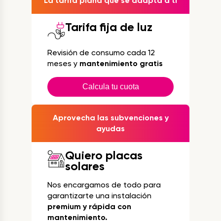
La tarifa plana que se adapta a ti
Tarifa fija de luz
Revisión de consumo cada 12
meses y
mantenimiento gratis
Calcula tu cuota
Aprovecha las subvenciones y
ayudas
Quiero placas
solares
Nos encargamos de todo para
garantizarte una instalación
premium y rápida con
mantenimiento.