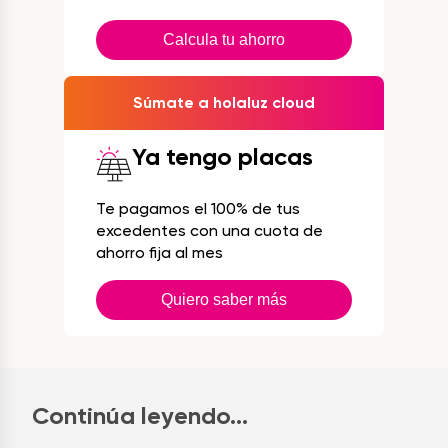
Calcula tu ahorro
Súmate a holaluz cloud
Ya tengo placas
Te pagamos el 100% de tus
excedentes con una cuota de
ahorro fija al mes
Quiero saber más
Continúa leyendo...