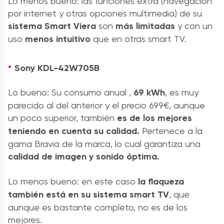
Lo menos bueno: las funciones extra (navegación
por internet y otras opciones multimedia) de su
sistema Smart Viera
son
más limitadas
y con un
uso
menos intuitivo
que en otras smart TV.
Sony KDL-42W705B
Lo bueno: Su consumo anual ,
69 kWh
, es muy
parecido al del anterior y el precio 699€, aunque
un poco superior, también
es de los mejores
teniendo en cuenta su calidad.
Pertenece a la
gama Bravia de la marca, lo cual garantiza una
calidad de imagen y sonido óptima.
Lo menos bueno: en este caso
la flaqueza
también está en su sistema smart TV
, que
aunque es bastante completo, no es de los
mejores.