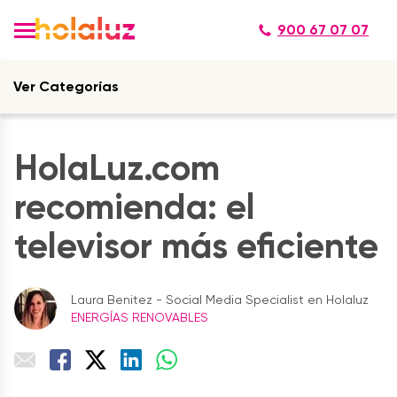
900 67 07 07
Ver Categorías
HolaLuz.com
recomienda: el
televisor más eficiente
Laura Benitez - Social Media Specialist en Holaluz
ENERGÍAS RENOVABLES