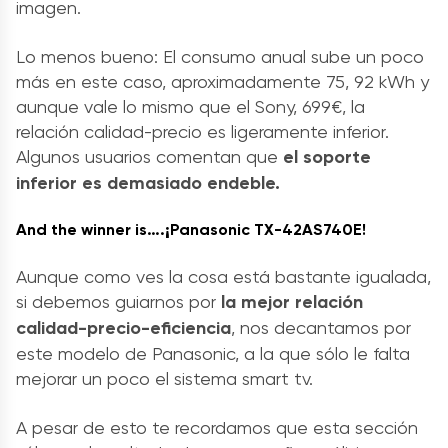
imagen.
Lo menos bueno: El consumo anual sube un poco
más en este caso, aproximadamente 75, 92 kWh y
aunque vale lo mismo que el Sony, 699€, la
relación calidad-precio es ligeramente inferior.
Algunos usuarios comentan que
el soporte
inferior es demasiado endeble.
And the winner is….¡Panasonic TX-42AS740E!
Aunque como ves la cosa está bastante igualada,
si debemos guiarnos por
la mejor relación
calidad-precio-eficiencia
, nos decantamos por
este modelo de Panasonic, a la que sólo le falta
mejorar un poco el sistema smart tv.
A pesar de esto te recordamos que esta sección