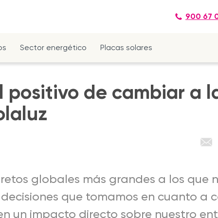
900 67 
os
Sector energético
Placas solares
 positivo de cambiar a l
olaluz
s retos globales más grandes a los que 
 decisiones que tomamos en cuanto a 
en un impacto directo sobre nuestro ent