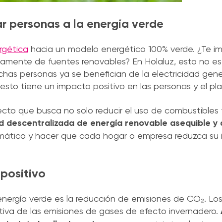
r personas a la energía verde
rgética
hacia un modelo energético 100% verde. ¿Te i
amente de fuentes renovables? En Holaluz, esto no es 
chas personas ya se benefician de la electricidad gen
y esto tiene un impacto positivo en las personas y el pl
cto que busca no solo reducir el uso de combustibles fó
d descentralizada de energía renovable asequible y 
climático y hacer que cada hogar o empresa reduzca su
positivo
energía verde es la reducción de emisiones de CO₂. Lo
ativa de las emisiones de gases de efecto invernadero.