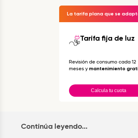
La tarifa plana que se adapta
Tarifa fija de luz
Revisión de consumo cada 12
meses y
mantenimiento grat
Calcula tu cuota
Continúa leyendo...