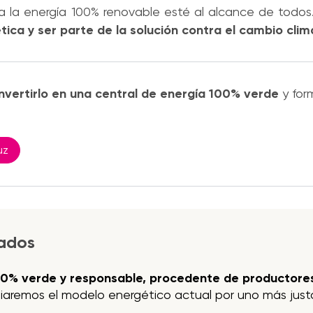
 la energía 100% renovable esté al alcance de todos
ica y ser parte de la solución contra el cambio clim
nvertirlo en una central de energía 100% verde
y for
uz
jados
00% verde y responsable, procedente de productores
iaremos el modelo energético actual por uno más justo