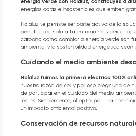
energía verde con Holaluz, contribuyes a dis
energías caras e insostenibles que emiten gr
Holaluz te permite ser parte activa de la so
beneficia no solo a tu entorno más cercano, si
carbono como cambiar a energía verde son fu
ambiental y la sostenibilidad energética sean 
Cuidando el medio ambiente des
Holaluz fuimos la primera eléctrica 100% on
nuestra razón de ser y por eso elegir una de 
de participar en el cuidado del medio ambient
reales. Simplemente, al optar por una comerci
un impacto ambiental positivo.
Conservación de recursos natura