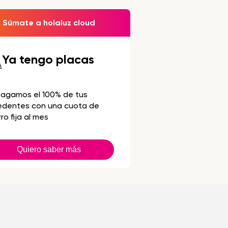
Súmate a holaluz cloud
Ya tengo placas
pagamos el 100% de tus
edentes con una cuota de
ro fija al mes
Quiero saber más