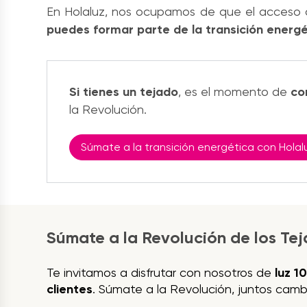
En Holaluz, nos ocupamos de que el acceso a
puedes formar parte de la transición energét
Si tienes un tejado
, es el momento de
co
la Revolución.
Súmate a la transición energética con Holal
Súmate a la Revolución de los Te
Te invitamos a disfrutar con nosotros de
luz 1
clientes
. Súmate a la Revolución, juntos camb