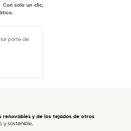
.
Con solo un clic,
ático.
mar parte de
 renovables y de los tejados de otros
 y sostenible.