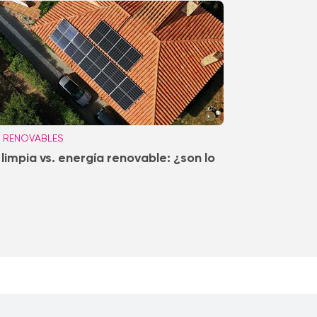
 RENOVABLES
 limpia vs. energía renovable: ¿son lo