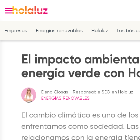
Empresas
Energías renovables
Holaluz
Los básic
El impacto ambiental
energía verde con H
Elena Closas - Responsable SEO en Holaluz
ENERGÍAS RENOVABLES
El cambio climático es uno de lo
enfrentamos como sociedad. Las
relacionamos con la energía tien