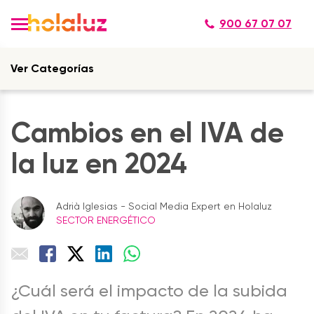
900 67 07 07
Ver Categorías
Cambios en el IVA de
la luz en 2024
Adrià Iglesias - Social Media Expert en Holaluz
SECTOR ENERGÉTICO
¿Cuál será el impacto de la subida