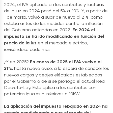
2024, el IVA aplicado en los contratos y facturas
de la luz en 2024 pasó del 5% al 10%. Y, a partir de
1 de marzo, volvió a subir de nuevo al 21%, como
estaba antes de las medidas contra la inflación
del Gobierno aplicadas en 2022.
En 2024 el
impuesto se ha ido modificando en función del
precio de la luz
en el mercado eléctrico,
revisándose cada mes.
¿Y en 2025?
En enero de 2025 el IVA vuelve al
21%
, hasta nuevo aviso, a la espera de conocer los
nuevos cargos y peajes eléctricos establecidos
por el Gobierno o de si se prorroga el actual Real
Decreto-Ley. Esto aplica a los contratos con
potencias iguales o inferiores a 10kW.
L
a aplicación del impuesto rebajado en 2024 ha
estado condicionada a que el precio del