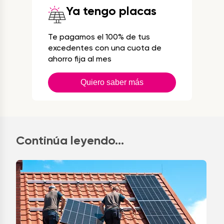
Ya tengo placas
Te pagamos el 100% de tus
excedentes con una cuota de
ahorro fija al mes
Quiero saber más
Continúa leyendo...