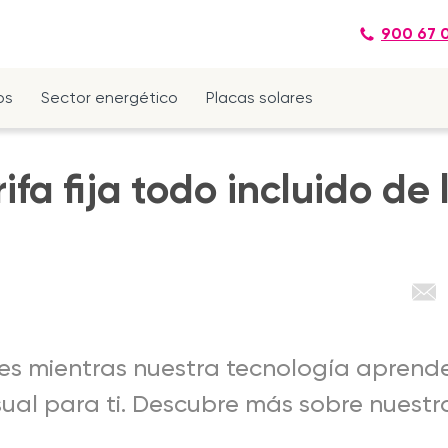
900 67 
os
Sector energético
Placas solares
rifa fija todo incluido de
tes mientras nuestra tecnología aprend
ual para ti. Descubre más sobre nuestra 