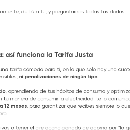
adamente, de tú a tu, y preguntarnos todas tus dudas:
a: así funciona la Tarifa Justa
na tarifa cómoda para ti, en la que solo hay una cuota
nsibles,
ni penalizaciones de ningún tipo
.
cio
, aprendiendo de tus hábitos de consumo y optimi
 tu manera de consumir la electricidad, te lo comunic
a 12 meses
, para garantizar que recibes siempre lo qu
ero.
vas o tener el aire acondicionado de adorno por “lo q