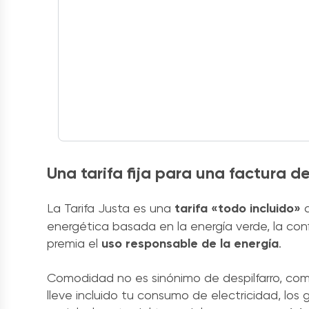
Una tarifa fija para una factura d
La Tarifa Justa es una
tarifa «todo incluido»
q
energética basada en la energía verde, la confi
premia el
uso responsable de la energía
.
Comodidad no es sinónimo de despilfarro, como
lleve incluido tu consumo de electricidad, los g