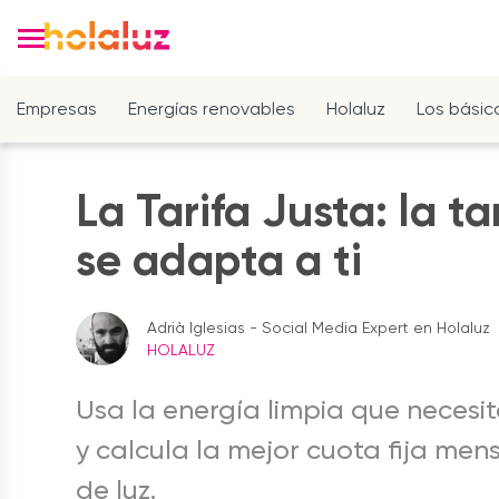
Empresas
Energías renovables
Holaluz
Los básic
La Tarifa Justa: la ta
se adapta a ti
Adrià Iglesias - Social Media Expert en Holaluz
HOLALUZ
Usa la energía limpia que necesi
y calcula la mejor cuota fija mens
de luz.