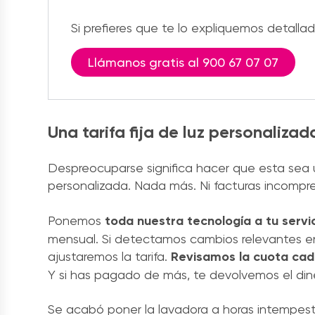
Si prefieres que te lo expliquemos detall
Llámanos gratis al 900 67 07 07
Una tarifa fija de luz personalizad
Despreocuparse significa hacer que esta sea u
personalizada. Nada más. Ni facturas incompre
Ponemos
toda nuestra tecnología a tu servi
mensual. Si detectamos cambios relevantes en
ajustaremos la tarifa.
Revisamos la cuota cad
Y si has pagado de más, te devolvemos el din
Se acabó poner la lavadora a horas intempesti