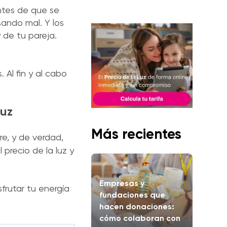
ntes de que se
sando mal. Y los
y de tu pareja.
 Al fin y al cabo
luz
Más recientes
e, y de verdad,
 precio de la luz y
Empresas y
frutar tu energía
fundaciones que
hacen donaciones:
cómo colaboran con