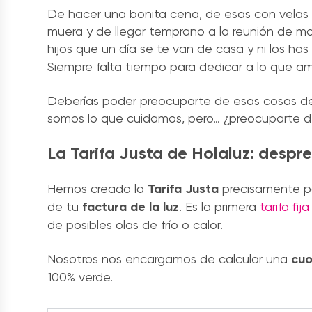
De hacer una bonita cena, de esas con velas 
muera y de llegar temprano a la reunión de ma
hijos que un día se te van de casa y ni los has 
Siempre falta tiempo para dedicar a lo que a
Deberías poder preocuparte de esas cosas de la 
somos lo que cuidamos, pero… ¿preocuparte de 
La Tarifa Justa de Holaluz: despr
Hemos creado la
Tarifa Justa
precisamente pa
de tu
factura de la luz
. Es la primera
tarifa fi
de posibles olas de frío o calor.
Nosotros nos encargamos de calcular una
cuo
100% verde.