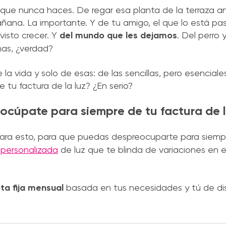
que nunca haces. De regar esa planta de la terraza a
ñana. La importante. Y de tu amigo, el que lo está pa
visto crecer. Y
del mundo que les dejamos
. Del perro 
mas, ¿verdad?
vida y solo de esas: de las sencillas, pero esenciales.
tu factura de la luz? ¿En serio?
eocúpate para siempre de tu factura de 
ra esto, para que puedas despreocuparte para siempr
ja personalizada
de luz que te blinda de variaciones en el
ta fija mensual
basada en tus necesidades y tú de dis