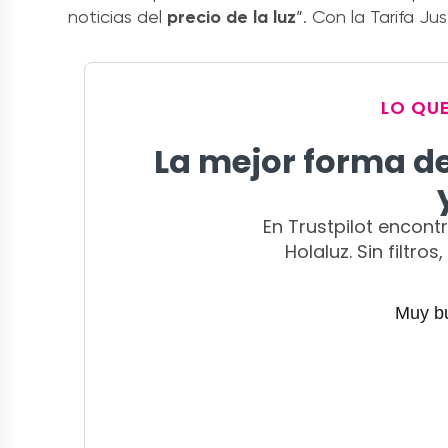
noticias del
precio de la luz
”. Con la Tarifa Ju
LO QU
La mejor forma d
En Trustpilot encont
Holaluz. Sin filtro