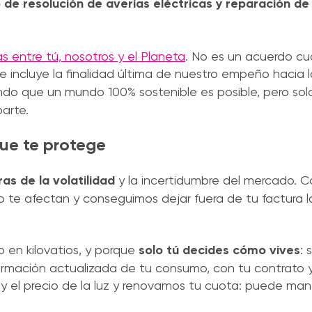
o de resolución de averías eléctricas y reparación de
 entre tú, nosotros y el Planeta
. No es un acuerdo cua
 incluye la finalidad última de nuestro empeño hacia 
do que un mundo 100% sostenible es posible, pero solo
parte.
que te protege
ras de la volatilidad
y la incertidumbre del mercado. C
o te afectan y conseguimos dejar fuera de tu factura la
 en kilovatios, y porque
solo tú decides cómo vives
:
nformación actualizada de tu consumo, con tu contrato 
el precio de la luz y renovamos tu cuota: puede mant