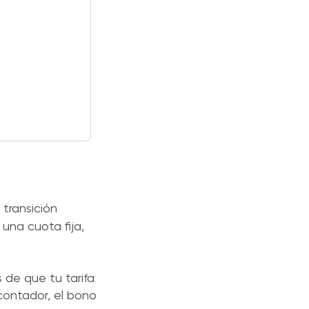
 transición
 una cuota fija,
 de que tu tarifa
 contador, el bono