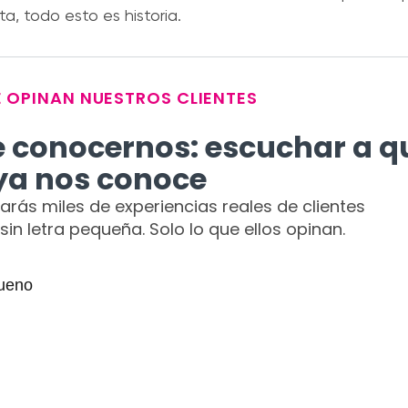
sta, todo esto es historia.
E OPINAN NUESTROS CLIENTES
e conocernos: escuchar a q
ya nos conoce
rarás miles de experiencias reales de clientes
s, sin letra pequeña. Solo lo que ellos opinan.