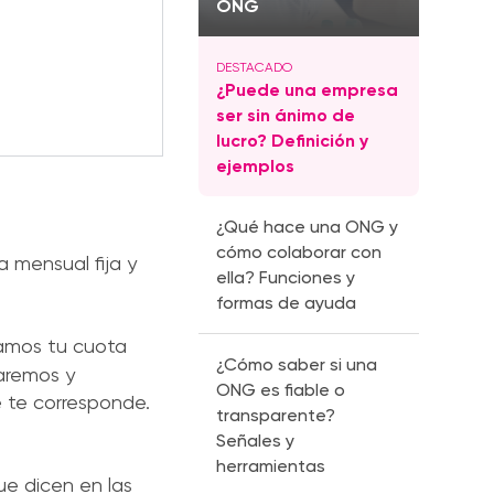
ONG
¿Puede una empresa
ser sin ánimo de
lucro? Definición y
ejemplos
¿Qué hace una ONG y
cómo colaborar con
 mensual fija y
ella? Funciones y
formas de ayuda
zamos tu cuota
¿Cómo saber si una
aremos y
ONG es fiable o
e te corresponde.
transparente?
Señales y
herramientas
ue dicen en las