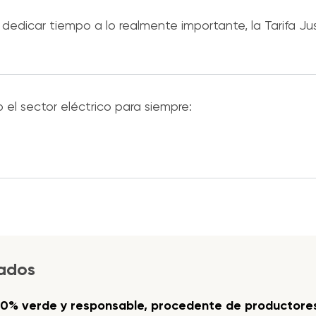
y dedicar tiempo a lo realmente importante, la Tarifa Just
 el sector eléctrico para siempre:
jados
00% verde y responsable, procedente de productores