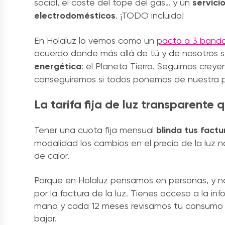
social, el coste del tope del gas… y un
servici
electrodomésticos
. ¡TODO incluido!
En Holaluz lo vemos como un
pacto a 3 bandas
acuerdo donde más allá de tú y de nosotros se
energética
: el Planeta Tierra. S
eguimos creyen
conseguiremos si todos ponemos de nuestra 
La tarifa fija de luz transparente 
Tener una cuota fija mensual
blinda tus factu
modalidad los cambios en el precio de la luz n
de calor.
Porque en Holaluz pensamos en personas, y no
por la factura de la luz. Tienes acceso a la i
mano y cada 12 meses revisamos tu consumo y 
bajar.